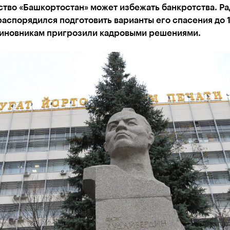
тво «Башкортостан» может избежать банкротства. Р
аспорядился подготовить варианты его спасения до 
Чиновникам пригрозили кадровыми решениями.