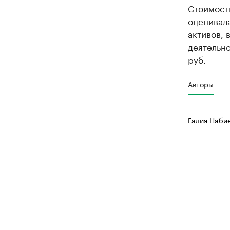
Стоимость
оценивала
активов, 
деятельн
руб.
Авторы
Галия Наби