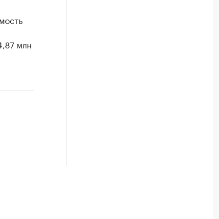
имость
,87 млн