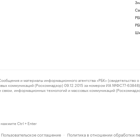
Зн
Са
РБ
РБ
Шк
ения и материалы информационного агентства «РБК» (свидетельство о 
овых коммуникаций (Роскомнадзор) 09.12.2015 за номером ИА №ФС77-63848) 
 связи, информационных технологий и массовых коммуникаций (Роскомнадз
нажмите Ctrl + Enter
Пользовательское соглашение
Политика в отношении обработки п
·