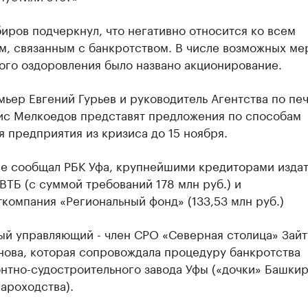
иров подчеркнул, что негативно относится ко всем
м, связанным с банкротством. В числе возможных ме
ого оздоровления было названо акционирование.
ьер Евгений Гурьев и руководитель Агентства по печ
с Мелкоедов представят предложения по способам
 предприятия из кризиса до 15 ноября.
ее сообщал РБК Уфа, крупнейшими кредиторами издат
ВТБ (с суммой требований 178 млн руб.) и
компания «Региональный фонд» (133,53 млн руб.)
ый управляющий - член СРО «Северная столица» Зайт
нова, которая сопровождала процедуру банкротства
нтно-судостроительного завода Уфы («дочки» Башки
ароходства).