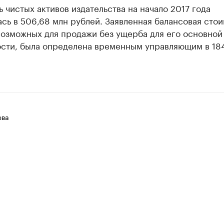
 чистых активов издательства на начало 2017 года
сь в 506,68 млн рублей. Заявленная балансовая сто
возможных для продажи без ущерба для его основной
ости, была определена временным управляющим в 184
ева