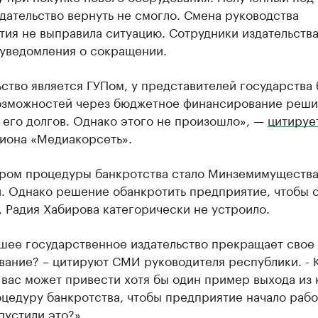
дательство вернуть не смогло. Смена руководства
ия не выправила ситуацию. Сотрудники издательства
 уведомления о сокращении.
ство является ГУПом, у представителей государства
озможностей через бюджетное финансирование реши
 его долгов. Однако этого не произошло», —
цитируе
гиона «Медиакорсеть».
ром процедуры банкротства стало Минземимуществ
. Однако решение обанкротить предприятие, чтобы 
, Радия Хабирова категорически не устроило.
шее государственное издательство прекращает свое
ание? – цитируют СМИ руководителя республики. - К
 вас может привести хотя бы один пример выхода из 
цедуру банкротства, чтобы предприятие начало работ
пустили это?»