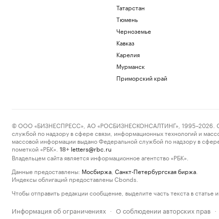
Татарстан
Тюмень
Черноземье
Кавказ
Карелия
Мурманск
Приморский край
© ООО «БИЗНЕСПРЕСС», АО «РОСБИЗНЕСКОНСАЛТИНГ», 1995–2026. Сообщ
службой по надзору в сфере связи, информационных технологий и масс
массовой информации выдано Федеральной службой по надзору в сфере
пометкой «РБК».
letters@rbc.ru
18+
Владельцем сайта является информационное агентство «РБК».
Данные предоставлены:
Мосбиржа
,
Санкт-Петербургская биржа
.
Индексы облигаций предоставлены Cbonds.
Чтобы отправить редакции сообщение, выделите часть текста в статье и 
Информация об ограничениях
О соблюдении авторских прав
·
·