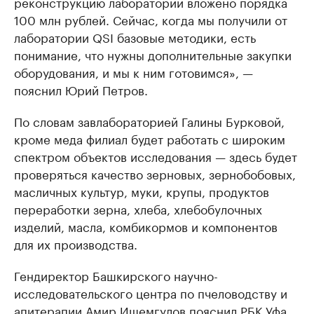
реконструкцию лаборатории вложено порядка
100 млн рублей. Сейчас, когда мы получили от
лаборатории QSI базовые методики, есть
понимание, что нужны дополнительные закупки
оборудования, и мы к ним готовимся», —
пояснил Юрий Петров.
По словам завлабораторией Галины Бурковой,
кроме меда филиал будет работать с широким
спектром объектов исследования — здесь будет
проверяться качество зерновых, зернобобовых,
масличных культур, муки, крупы, продуктов
переработки зерна, хлеба, хлебобулочных
изделий, масла, комбикормов и компонентов
для их производства.
Гендиректор Башкирского научно-
исследовательского центра по пчеловодству и
апитерапии Амир Ишемгулов пояснил РБК Уфа,