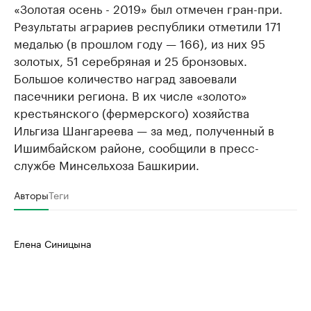
«Золотая осень - 2019» был отмечен гран-при.
Результаты аграриев республики отметили 171
медалью (в прошлом году — 166), из них 95
золотых, 51 серебряная и 25 бронзовых.
Большое количество наград завоевали
пасечники региона. В их числе «золото»
крестьянского (фермерского) хозяйства
Ильгиза Шангареева — за мед, полученный в
Ишимбайском районе, сообщили в пресс-
службе Минсельхоза Башкирии.
Авторы
Теги
Елена Синицына