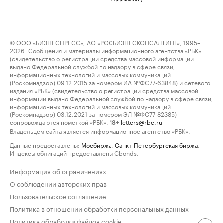
© ООО «БИЗНЕСПРЕСС», АО «РОСБИЗНЕСКОНСАЛТИНГ», 1995–
2026. Сообщения и материалы информационного агентства «РБК»
(свидетельство о регистрации средства массовой информации
выдано Федеральной службой по надзору в сфере связи,
информационных технологий и массовых коммуникаций
(Роскомнадзор) 09.12.2015 за номером ИА №ФС77-63848) и сетевого
издания «РБК» (свидетельство о регистрации средства массовой
информации выдано Федеральной службой по надзору в сфере связи,
информационных технологий и массовых коммуникаций
(Роскомнадзор) 03.12.2021 за номером ЭЛ №ФС77-82385)
сопровождаются пометкой «РБК».
letters@rbc.ru
18+
Владельцем сайта является информационное агентство «РБК».
Данные предоставлены:
Мосбиржа
,
Санкт-Петербургская биржа
.
Индексы облигаций предоставлены Cbonds.
Информация об ограничениях
О соблюдении авторских прав
Пользовательское соглашение
Политика в отношении обработки персональных данных
Политика обработки файлов cookie