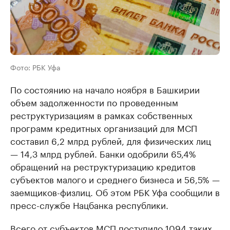
Фото: РБК Уфа
По состоянию на начало ноября в Башкирии
объем задолженности по проведенным
реструктуризациям в рамках собственных
программ кредитных организаций для МСП
составил 6,2 млрд рублей, для физических лиц
— 14,3 млрд рублей. Банки одобрили 65,4%
обращений на реструктуризацию кредитов
субъектов малого и среднего бизнеса и 56,5% —
заемщиков-физлиц. Об этом РБК Уфа сообщили в
пресс-службе Нацбанка республики.
Всего от субъектов МСП поступило 1094 таких