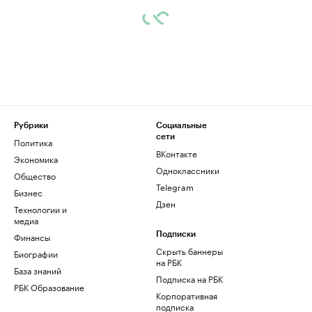
Рубрики
Социальные
сети
Политика
ВКонтакте
Экономика
Одноклассники
Общество
Telegram
Бизнес
Дзен
Технологии и
медиа
Финансы
Подписки
Скрыть баннеры
Биографии
на РБК
База знаний
Подписка на РБК
РБК Образование
Корпоративная
подписка