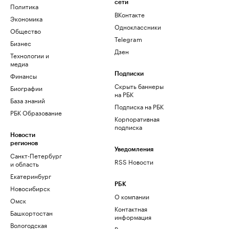
сети
Политика
ВКонтакте
Экономика
Одноклассники
Общество
Telegram
Бизнес
Дзен
Технологии и
медиа
Финансы
Подписки
Скрыть баннеры
Биографии
на РБК
База знаний
Подписка на РБК
РБК Образование
Корпоративная
подписка
Новости
регионов
Уведомления
Санкт-Петербург
RSS Новости
и область
Екатеринбург
РБК
Новосибирск
О компании
Омск
Контактная
Башкортостан
информация
Вологодская
Редакция