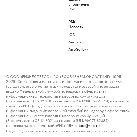
управления
РБК
РБК
Новости
iOS
Android
AppGallery
© ООО «БИЗНЕСПРЕСС», АО «РОСБИЗНЕСКОНСАЛТИНГ», 1995–
2026. Сообщения и материалы информационного агентства «РБК»
(свидетельство о регистрации средства массовой информации
выдано Федеральной службой по надзору в сфере связи,
информационных технологий и массовых коммуникаций
(Роскомнадзор) 09.12.2015 за номером ИА №ФС77-63848) и сетевого
издания «РБК» (свидетельство о регистрации средства массовой
информации выдано Федеральной службой по надзору в сфере связи,
информационных технологий и массовых коммуникаций
(Роскомнадзор) 03.12.2021 за номером ЭЛ №ФС77-82385)
сопровождаются пометкой «РБК».
letters@rbc.ru
18+
Владельцем сайта является информационное агентство «РБК».