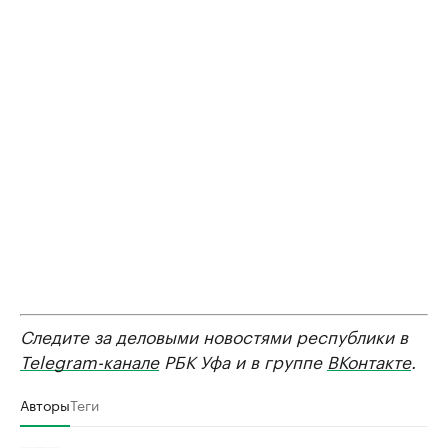
Следите за деловыми новостями республики в
Telegram-канале
РБК Уфа и в группе
ВКонтакте
.
Авторы
Теги