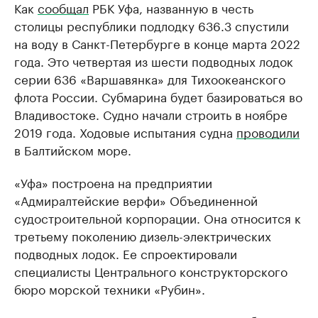
Как
сообщал
РБК Уфа, названную в честь
столицы республики подлодку 636.3 спустили
на воду в Санкт-Петербурге в конце марта 2022
года. Это четвертая из шести подводных лодок
серии 636 «Варшавянка» для Тихоокеанского
флота России. Субмарина будет базироваться во
Владивостоке. Судно начали строить в ноябре
2019 года. Ходовые испытания судна
проводили
в Балтийском море.
«Уфа» построена на предприятии
«Адмиралтейские верфи» Объединенной
судостроительной корпорации. Она относится к
третьему поколению дизель-электрических
подводных лодок. Ее спроектировали
специалисты Центрального конструкторского
бюро морской техники «Рубин».