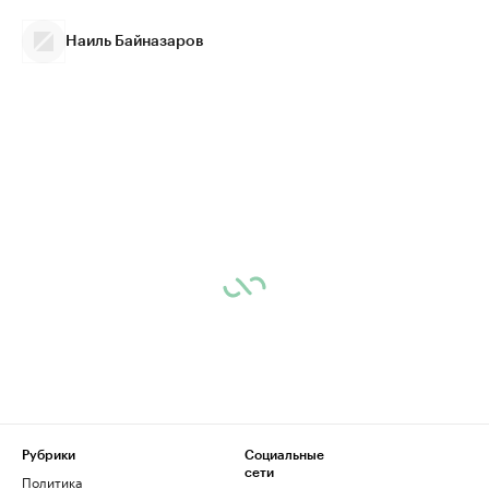
Наиль Байназаров
Рубрики
Социальные
сети
Политика