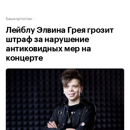
Башкортостан
Лейблу Элвина Грея грозит
штраф за нарушение
антиковидных мер на
концерте