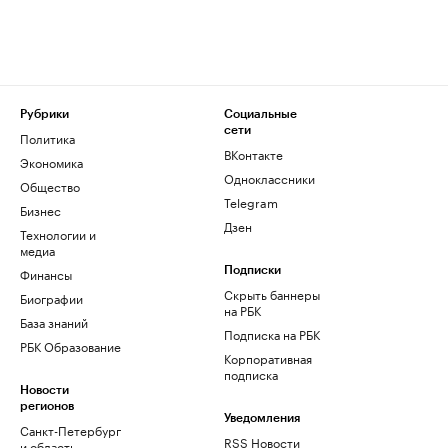
Рубрики
Социальные
сети
Политика
ВКонтакте
Экономика
Одноклассники
Общество
Telegram
Бизнес
Дзен
Технологии и
медиа
Финансы
Подписки
Скрыть баннеры
Биографии
на РБК
База знаний
Подписка на РБК
РБК Образование
Корпоративная
подписка
Новости
регионов
Уведомления
Санкт-Петербург
RSS Новости
и область