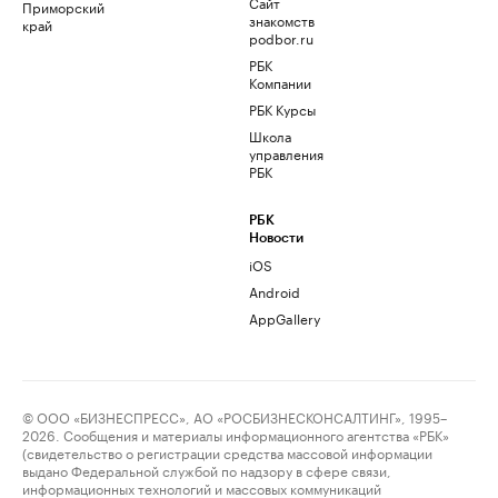
Сайт
Приморский
знакомств
край
podbor.ru
РБК
Компании
РБК Курсы
Школа
управления
РБК
РБК
Новости
iOS
Android
AppGallery
© ООО «БИЗНЕСПРЕСС», АО «РОСБИЗНЕСКОНСАЛТИНГ», 1995–
2026. Сообщения и материалы информационного агентства «РБК»
(свидетельство о регистрации средства массовой информации
выдано Федеральной службой по надзору в сфере связи,
информационных технологий и массовых коммуникаций