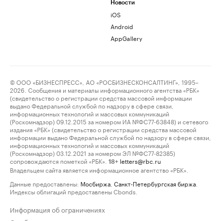
Новости
iOS
Android
AppGallery
© ООО «БИЗНЕСПРЕСС», АО «РОСБИЗНЕСКОНСАЛТИНГ», 1995–
2026. Сообщения и материалы информационного агентства «РБК»
(свидетельство о регистрации средства массовой информации
выдано Федеральной службой по надзору в сфере связи,
информационных технологий и массовых коммуникаций
(Роскомнадзор) 09.12.2015 за номером ИА №ФС77-63848) и сетевого
издания «РБК» (свидетельство о регистрации средства массовой
информации выдано Федеральной службой по надзору в сфере связи,
информационных технологий и массовых коммуникаций
(Роскомнадзор) 03.12.2021 за номером ЭЛ №ФС77-82385)
сопровождаются пометкой «РБК».
letters@rbc.ru
18+
Владельцем сайта является информационное агентство «РБК».
Данные предоставлены:
Мосбиржа
,
Санкт-Петербургская биржа
.
Индексы облигаций предоставлены Cbonds.
Информация об ограничениях