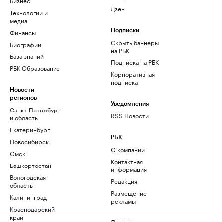
Бизнес
Дзен
Технологии и
медиа
Финансы
Подписки
Скрыть баннеры
Биографии
на РБК
База знаний
Подписка на РБК
РБК Образование
Корпоративная
подписка
Новости
регионов
Уведомления
Санкт-Петербург
RSS Новости
и область
Екатеринбург
РБК
Новосибирск
О компании
Омск
Контактная
Башкортостан
информация
Вологодская
Редакция
область
Размещение
Калининград
рекламы
Краснодарский
край