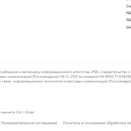
Са
РБ
РБ
Шк
ения и материалы информационного агентства «РБК» (свидетельство о 
овых коммуникаций (Роскомнадзор) 09.12.2015 за номером ИА №ФС77-63848) 
 связи, информационных технологий и массовых коммуникаций (Роскомнадз
нажмите Ctrl + Enter
Пользовательское соглашение
Политика в отношении обработки п
·