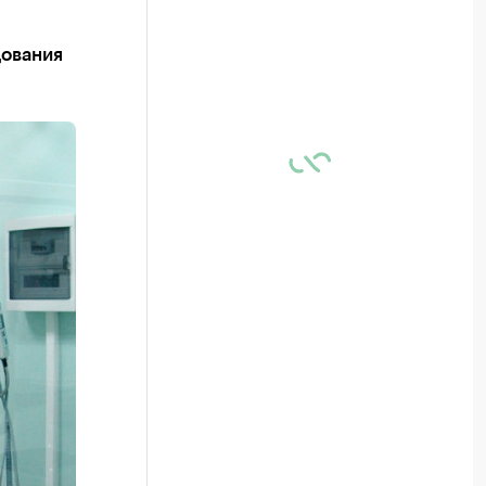
дования