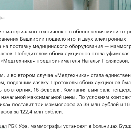
Уфа
ие материально-технического обеспечения министер
ранения Башкирии подвело итоги двух электронных
в на поставку медицинского оборудования — маммог
афов. Победителем обоих аукционов стала уфимская
 «Медтехника» предпринимателя Натальи Поляковой.
м, и во втором случае «Медтехника» стала единстве
м, подавшим заявку. Протоколы обоих аукционов был
 во вторник, 16 февраля. Компания выиграла тендер
начальной максимальной цены. По условиям контрак
ка» поставит три маммографа за 39 млн рублей и 16
фов за 122,4 млн рублей.
щал
РБК Уфа, маммографы установят в больницах Бузд