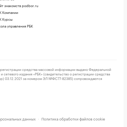
йт знакомств podbor.ru
К Компании
К Курсы
ола управления РБК
регистрации средства массовой информации выдано Федеральной
и сетевого издания «РБК» (свидетельство о регистрации средства
ор) 03.12.2021 за номером ЭЛ №ФС77-82385) сопровождаются
ерсональных данных
Политика обработки файлов cookie
·