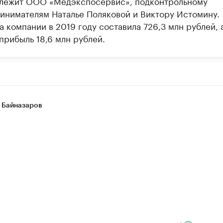
лежит ООО «Медэкспосервис», подконтрольному
инимателям Наталье Поляковой и Виктору Истомину.
 компании в 2019 году составила 726,3 млн рублей, 
прибыль 18,6 млн рублей.
 Байназаров