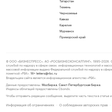
Татарстан
Тюмень
Черноземье
Кавказ
Карелия
Мурманск
Приморский край
© ООО «БИЗНЕСПРЕСС», АО «РОСБИЗНЕСКОНСАЛТИНГ», 1995–2026. Сообщ
службой по надзору в сфере связи, информационных технологий и масс
массовой информации выдано Федеральной службой по надзору в сфере
пометкой «РБК».
letters@rbc.ru
18+
Владельцем сайта является информационное агентство «РБК».
Данные предоставлены:
Мосбиржа
,
Санкт-Петербургская биржа
.
Индексы облигаций предоставлены Cbonds.
Чтобы отправить редакции сообщение, выделите часть текста в статье и 
Информация об ограничениях
О соблюдении авторских прав
·
·