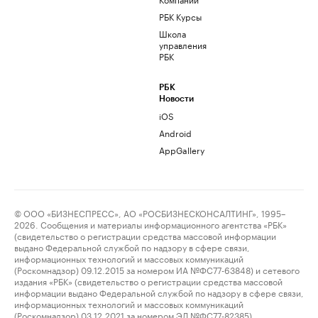
РБК Курсы
Школа
управления
РБК
РБК
Новости
iOS
Android
AppGallery
© ООО «БИЗНЕСПРЕСС», АО «РОСБИЗНЕСКОНСАЛТИНГ», 1995–
2026. Сообщения и материалы информационного агентства «РБК»
(свидетельство о регистрации средства массовой информации
выдано Федеральной службой по надзору в сфере связи,
информационных технологий и массовых коммуникаций
(Роскомнадзор) 09.12.2015 за номером ИА №ФС77-63848) и сетевого
издания «РБК» (свидетельство о регистрации средства массовой
информации выдано Федеральной службой по надзору в сфере связи,
информационных технологий и массовых коммуникаций
(Роскомнадзор) 03.12.2021 за номером ЭЛ №ФС77-82385)