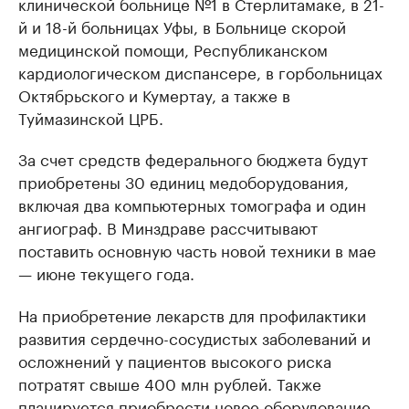
клинической больнице №1 в Стерлитамаке, в 21-
й и 18-й больницах Уфы, в Больнице скорой
медицинской помощи, Республиканском
кардиологическом диспансере, в горбольницах
Октябрьского и Кумертау, а также в
Туймазинской ЦРБ.
За счет средств федерального бюджета будут
приобретены 30 единиц медоборудования,
включая два компьютерных томографа и один
ангиограф. В Минздраве рассчитывают
поставить основную часть новой техники в мае
— июне текущего года.
На приобретение лекарств для профилактики
развития сердечно-сосудистых заболеваний и
осложнений у пациентов высокого риска
потратят свыше 400 млн рублей. Также
планируется приобрести новое оборудование