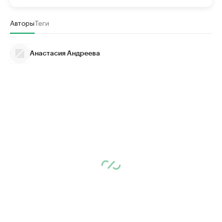
Авторы
Теги
Анастасия Андреева