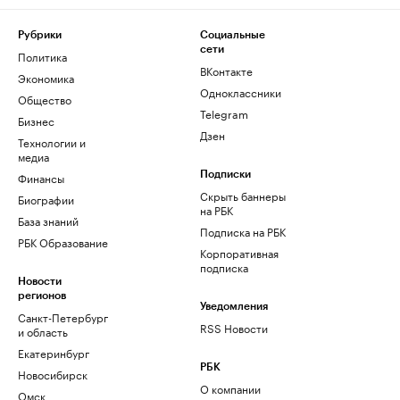
Рубрики
Социальные
сети
Политика
ВКонтакте
Экономика
Одноклассники
Общество
Telegram
Бизнес
Дзен
Технологии и
медиа
Финансы
Подписки
Скрыть баннеры
Биографии
на РБК
База знаний
Подписка на РБК
РБК Образование
Корпоративная
подписка
Новости
регионов
Уведомления
Санкт-Петербург
RSS Новости
и область
Екатеринбург
РБК
Новосибирск
О компании
Омск