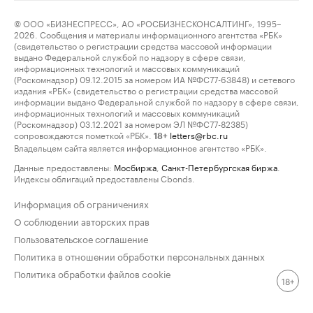
© ООО «БИЗНЕСПРЕСС», АО «РОСБИЗНЕСКОНСАЛТИНГ», 1995–
2026. Сообщения и материалы информационного агентства «РБК»
(свидетельство о регистрации средства массовой информации
выдано Федеральной службой по надзору в сфере связи,
информационных технологий и массовых коммуникаций
(Роскомнадзор) 09.12.2015 за номером ИА №ФС77-63848) и сетевого
издания «РБК» (свидетельство о регистрации средства массовой
информации выдано Федеральной службой по надзору в сфере связи,
информационных технологий и массовых коммуникаций
(Роскомнадзор) 03.12.2021 за номером ЭЛ №ФС77-82385)
сопровождаются пометкой «РБК».
letters@rbc.ru
18+
Владельцем сайта является информационное агентство «РБК».
Данные предоставлены:
Мосбиржа
,
Санкт-Петербургская биржа
.
Индексы облигаций предоставлены Cbonds.
Информация об ограничениях
О соблюдении авторских прав
Пользовательское соглашение
Политика в отношении обработки персональных данных
Политика обработки файлов cookie
18+