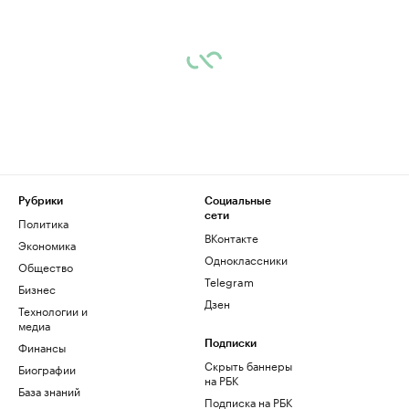
Рубрики
Социальные
сети
Политика
ВКонтакте
Экономика
Одноклассники
Общество
Telegram
Бизнес
Дзен
Технологии и
медиа
Финансы
Подписки
Скрыть баннеры
Биографии
на РБК
База знаний
Подписка на РБК