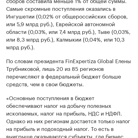
сборов составила меньше 1% от общей суммы.
Самые скромные поступления оказались в
Ингушетии (0,02% от общероссийских сборов,
или 5,9 млрд руб.), Еврейской автономной
области (0,03%, или 7,4 млрд руб.), Тыве (0,03%,
или 8,3 млрд руб.), Калмыкии (0,04%, или 10,3
млрд руб.).
По словам президента FinExpertiza Global Елены
Трубниковой, лишь 20 из 85 регионов
перечисляют в федеральный бюджет больше
средств, чем в свои бюджеты.
«Основные поступления в бюджет
обеспечивают налог на добычу полезных
ископаемых, налог на прибыль, НДС и НДФЛ.
Однако из них регионам достается только налог
на прибыль и подоходный налог. То есть в
выигрыше оказываются субъекты, где бизнес