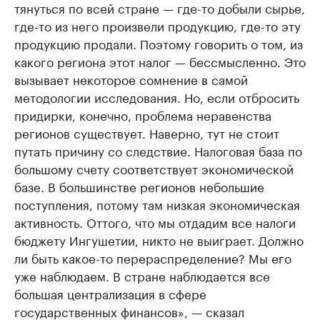
тянуться по всей стране — где-то добыли сырье,
где-то из него произвели продукцию, где-то эту
продукцию продали. Поэтому говорить о том, из
какого региона этот налог — бессмысленно. Это
вызывает некоторое сомнение в самой
методологии исследования. Но, если отбросить
придирки, конечно, проблема неравенства
регионов существует. Наверно, тут не стоит
путать причину со следствие. Налоговая база по
большому счету соответствует экономической
базе. В большинстве регионов небольшие
поступления, потому там низкая экономическая
активность. Оттого, что мы отдадим все налоги
бюджету Ингушетии, никто не выиграет. Должно
ли быть какое-то перераспределение? Мы его
уже наблюдаем. В стране наблюдается все
большая централизация в сфере
государственных финансов», — сказал