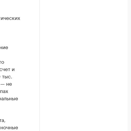
гических
ение
то
счет и
 тыс.
 — не
апах
ральные
та,
еночные