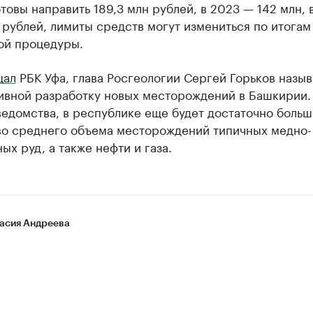
товы направить 189,3 млн рублей, в 2023 — 142 млн, 
 рублей, лимиты средств могут измениться по итогам
ой процедуры.
щал
РБК Уфа, глава Росгеологии Сергей Горьков назыв
ивной разработку новых месторождений в Башкирии.
едомства, в республике еще будет достаточно боль
во среднего объема месторождений типичных медно-
ых руд, а также нефти и газа.
асия Андреева