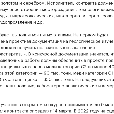
 золотом и серебром. Исполнитель контракта должен
 изучение строения месторождения, технологических
уды, гидрогеологических, инженерно- и горно-геоло
удопроявления и др.
будет выполняться пятью этапами. На первом будет
ена проектная документация на геологическое изуч
 должна получить положительное заключение
кспертизы». В конкурсной документации значится, ч
азведочные работы должны обеспечить в проекте под
тенциальных запасов меди категории С2 не менее 40
ка этой категории — 90 тыс. тонн, меди категории С1
 тыс. тонн, цинка — 350 тыс. тонн. На следующих эт
полнены полевые, лабораторно-аналитические и каме
 участие в открытом конкурсе принимаются до 9 мар
ля контракта определят 14 марта. В 2022 году на оц