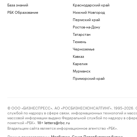
База знаний
Краснодарский край
РБК Образование
Нижний Новгород
Пермский край
Ростов-на-Дону
Татарстан
Тюмень
Черноземье
Кавказ
Карелия
Мурманск
Приморский край
© ООО «БИЗНЕСПРЕСС», АО «РОСБИЗНЕСКОНСАЛТИНГ», 1995–2026. Сообщ
службой по надзору в сфере связи, информационных технологий и масс
массовой информации выдано Федеральной службой по надзору в сфере
пометкой «РБК».
letters@rbc.ru
18+
Владельцем сайта является информационное агентство «РБК».
Данные предоставлены:
Мосбиржа
,
Санкт-Петербургская биржа
.