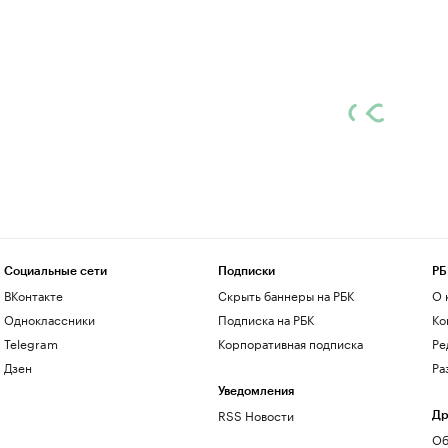
Социальные сети
Подписки
РБ
ВКонтакте
Скрыть баннеры на РБК
О 
Одноклассники
Подписка на РБК
Ко
Telegram
Корпоративная подписка
Ре
Дзен
Ра
Уведомления
RSS Новости
Др
Об