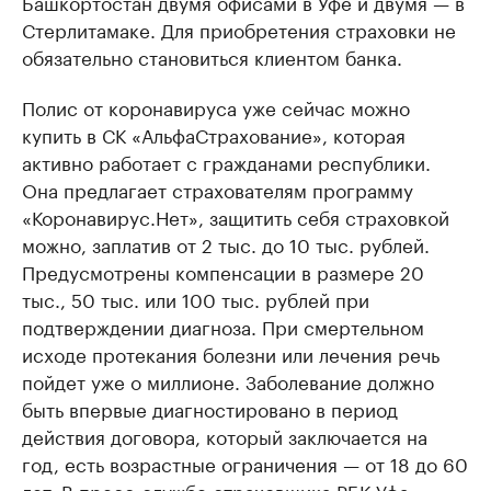
Башкортостан двумя офисами в Уфе и двумя — в
Стерлитамаке. Для приобретения страховки не
обязательно становиться клиентом банка.
Полис от коронавируса уже сейчас можно
купить в СК «АльфаСтрахование», которая
активно работает с гражданами республики.
Она предлагает страхователям программу
«Коронавирус.Нет», защитить себя страховкой
можно, заплатив от 2 тыс. до 10 тыс. рублей.
Предусмотрены компенсации в размере 20
тыс., 50 тыс. или 100 тыс. рублей при
подтверждении диагноза. При смертельном
исходе протекания болезни или лечения речь
пойдет уже о миллионе. Заболевание должно
быть впервые диагностировано в период
действия договора, который заключается на
год, есть возрастные ограничения — от 18 до 60
лет. В пресс-службе страховщика РБК Уфа