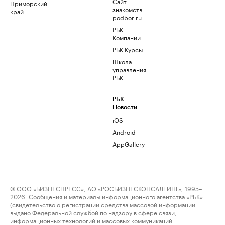
Сайт
Приморский
знакомств
край
podbor.ru
РБК
Компании
РБК Курсы
Школа
управления
РБК
РБК
Новости
iOS
Android
AppGallery
© ООО «БИЗНЕСПРЕСС», АО «РОСБИЗНЕСКОНСАЛТИНГ», 1995–
2026. Сообщения и материалы информационного агентства «РБК»
(свидетельство о регистрации средства массовой информации
выдано Федеральной службой по надзору в сфере связи,
информационных технологий и массовых коммуникаций