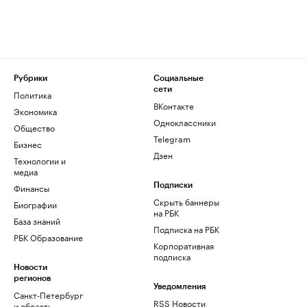
Рубрики
Социальные
сети
Политика
ВКонтакте
Экономика
Одноклассники
Общество
Telegram
Бизнес
Дзен
Технологии и
медиа
Финансы
Подписки
Скрыть баннеры
Биографии
на РБК
База знаний
Подписка на РБК
РБК Образование
Корпоративная
подписка
Новости
регионов
Уведомления
Санкт-Петербург
RSS Новости
и область