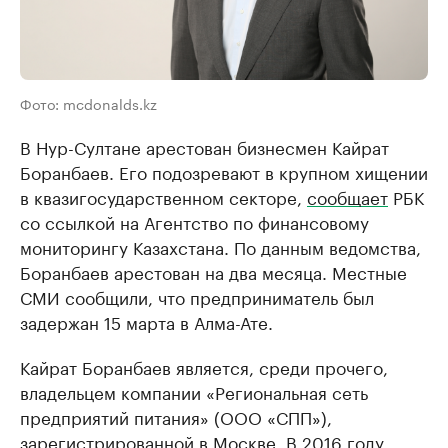
Фото: mcdonalds.kz
В Нур-Султане арестован бизнесмен Кайрат
Боранбаев. Его подозревают в крупном хищении
в квазигосударственном секторе,
сообщает
РБК
со ссылкой на Агентство по финансовому
мониторингу Казахстана. По данным ведомства,
Боранбаев арестован на два месяца. Местные
СМИ сообщили, что предприниматель был
задержан 15 марта в Алма-Ате.
Кайрат Боранбаев является, среди прочего,
владельцем компании «Региональная сеть
предприятий питания» (ООО «СПП»),
зарегистрированной в Москве. В 2016 году