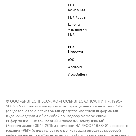
РБК
Компании
РБК Курсы
Школа
управления
РБК
РБК
Новости
iOS
Android
AppGallery
© ООО «БИЗНЕСПРЕСС», АО «РОСБИЗНЕСКОНСАЛТИНГ», 1995–
2026. Сообщения и материалы информационного агентства «РБК»
(свидетельство о регистрации средства массовой информации
выдано Федеральной службой по надзору в сфере связи,
информационных технологий и массовых коммуникаций
(Роскомнадзор) 09.12.2015 за номером ИА №ФС77-63848) и сетевого
издания «РБК» (свидетельство о регистрации средства массовой
информации выдано Федеральной службой по надзору в сфере связи,