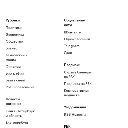
Рубрики
Социальные
сети
Политика
ВКонтакте
Экономика
Одноклассники
Общество
Telegram
Бизнес
Дзен
Технологии и
медиа
Финансы
Подписки
Скрыть баннеры
Биографии
на РБК
База знаний
Подписка на РБК
РБК Образование
Корпоративная
подписка
Новости
регионов
Уведомления
Санкт-Петербург
RSS Новости
и область
Екатеринбург
РБК