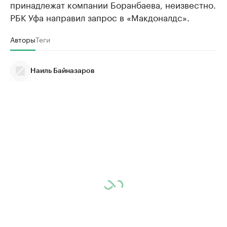
принадлежат компании Боранбаева, неизвестно.
РБК Уфа направил запрос в «Макдоналдс».
Авторы
Теги
Наиль Байназаров