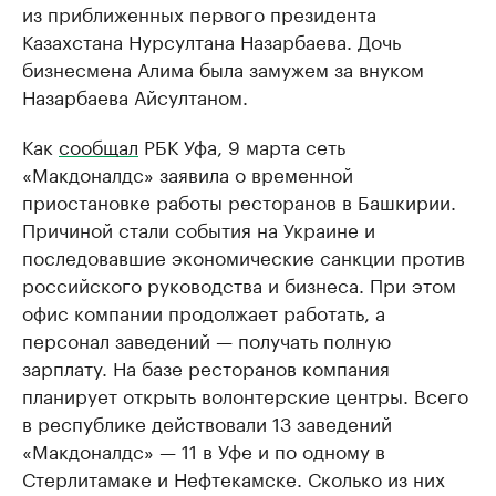
из приближенных первого президента
Казахстана Нурсултана Назарбаева. Дочь
бизнесмена Алима была замужем за внуком
Назарбаева Айсултаном.
Как
сообщал
РБК Уфа, 9 марта сеть
«Макдоналдс» заявила о временной
приостановке работы ресторанов в Башкирии.
Причиной стали события на Украине и
последовавшие экономические санкции против
российского руководства и бизнеса. При этом
офис компании продолжает работать, а
персонал заведений — получать полную
зарплату. На базе ресторанов компания
планирует открыть волонтерские центры. Всего
в республике действовали 13 заведений
«Макдоналдс» — 11 в Уфе и по одному в
Стерлитамаке и Нефтекамске. Сколько из них