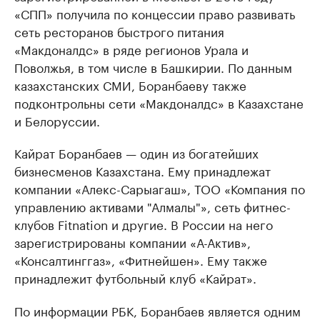
«СПП» получила по концессии право развивать
сеть ресторанов быстрого питания
«Макдоналдс» в ряде регионов Урала и
Поволжья, в том числе в Башкирии. По данным
казахстанских СМИ, Боранбаеву также
подконтрольны сети «Макдоналдс» в Казахстане
и Белоруссии.
Кайрат Боранбаев — один из богатейших
бизнесменов Казахстана. Ему принадлежат
компании «Алекс-Сарыагаш», ТОО «Компания по
управлению активами "Алмалы"», сеть фитнес-
клубов Fitnation и другие. В России на него
зарегистрированы компании «А-Актив»,
«Консалтинггаз», «Фитнейшен». Ему также
принадлежит футбольный клуб «Кайрат».
По информации РБК, Боранбаев является одним