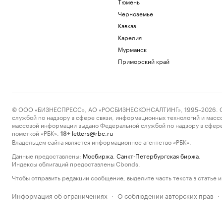
Тюмень
Черноземье
Кавказ
Карелия
Мурманск
Приморский край
© ООО «БИЗНЕСПРЕСС», АО «РОСБИЗНЕСКОНСАЛТИНГ», 1995–2026. Сообщ
службой по надзору в сфере связи, информационных технологий и масс
массовой информации выдано Федеральной службой по надзору в сфере
пометкой «РБК».
letters@rbc.ru
18+
Владельцем сайта является информационное агентство «РБК».
Данные предоставлены:
Мосбиржа
,
Санкт-Петербургская биржа
.
Индексы облигаций предоставлены Cbonds.
Чтобы отправить редакции сообщение, выделите часть текста в статье и 
Информация об ограничениях
О соблюдении авторских прав
·
·