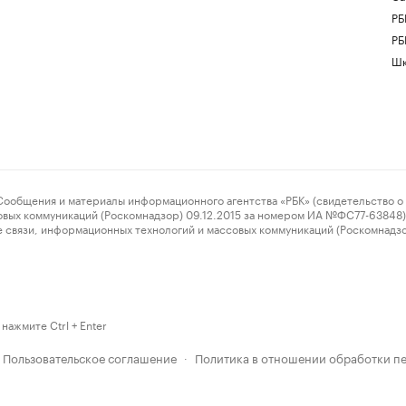
РБ
РБ
Шк
ения и материалы информационного агентства «РБК» (свидетельство о 
овых коммуникаций (Роскомнадзор) 09.12.2015 за номером ИА №ФС77-63848) 
 связи, информационных технологий и массовых коммуникаций (Роскомнадз
нажмите Ctrl + Enter
Пользовательское соглашение
Политика в отношении обработки п
·