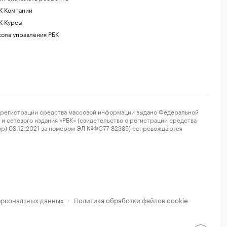
К Компании
К Курсы
ола управления РБК
регистрации средства массовой информации выдано Федеральной
и сетевого издания «РБК» (свидетельство о регистрации средства
ор) 03.12.2021 за номером ЭЛ №ФС77-82385) сопровождаются
ерсональных данных
Политика обработки файлов cookie
·