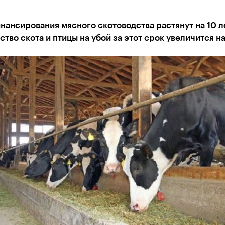
ансирования мясного скотоводства растянут на 10 л
тво скота и птицы на убой за этот срок увеличится на