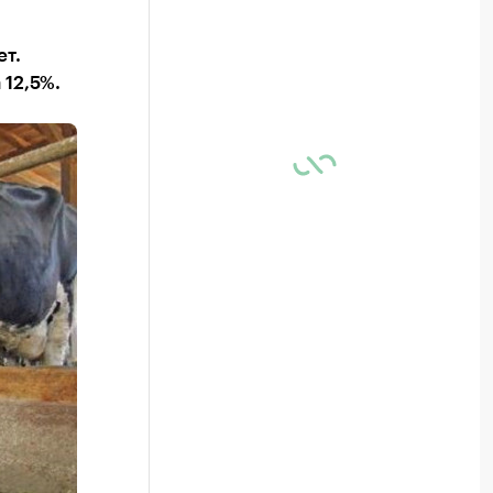
ет.
 12,5%.