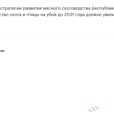
стратегии развития мясного скотоводства республик
тво скота и птицы на убой до 2031 года должно увел
ева