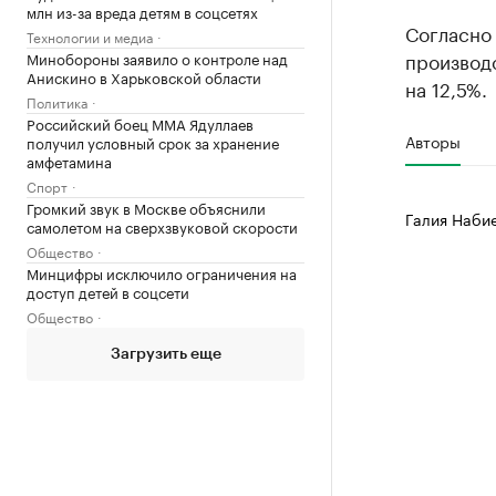
млн из-за вреда детям в соцсетях
Согласно 
Технологии и медиа
производс
Минобороны заявило о контроле над
Анискино в Харьковской области
на 12,5%.
Политика
Российский боец ММА Ядуллаев
Авторы
получил условный срок за хранение
амфетамина
Спорт
Громкий звук в Москве объяснили
Галия Наби
самолетом на сверхзвуковой скорости
Общество
Минцифры исключило ограничения на
доступ детей в соцсети
Общество
Загрузить еще