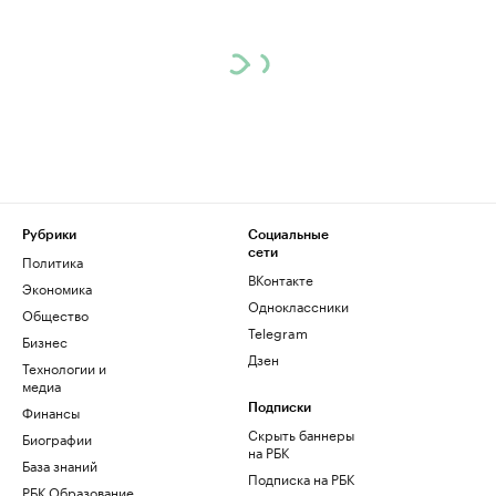
Рубрики
Социальные
сети
Политика
ВКонтакте
Экономика
Одноклассники
Общество
Telegram
Бизнес
Дзен
Технологии и
медиа
Финансы
Подписки
Скрыть баннеры
Биографии
на РБК
База знаний
Подписка на РБК
РБК Образование