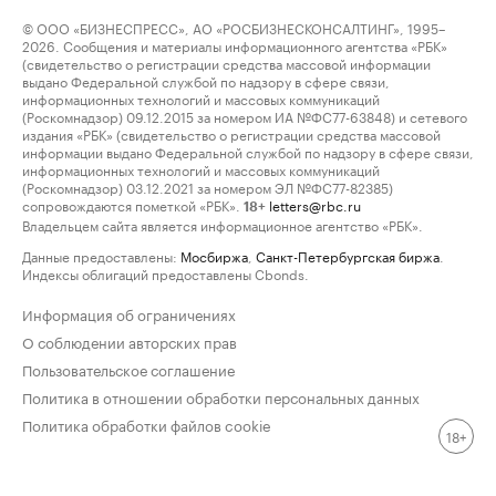
© ООО «БИЗНЕСПРЕСС», АО «РОСБИЗНЕСКОНСАЛТИНГ», 1995–
2026. Сообщения и материалы информационного агентства «РБК»
(свидетельство о регистрации средства массовой информации
выдано Федеральной службой по надзору в сфере связи,
информационных технологий и массовых коммуникаций
(Роскомнадзор) 09.12.2015 за номером ИА №ФС77-63848) и сетевого
издания «РБК» (свидетельство о регистрации средства массовой
информации выдано Федеральной службой по надзору в сфере связи,
информационных технологий и массовых коммуникаций
(Роскомнадзор) 03.12.2021 за номером ЭЛ №ФС77-82385)
сопровождаются пометкой «РБК».
letters@rbc.ru
18+
Владельцем сайта является информационное агентство «РБК».
Данные предоставлены:
Мосбиржа
,
Санкт-Петербургская биржа
.
Индексы облигаций предоставлены Cbonds.
Информация об ограничениях
О соблюдении авторских прав
Пользовательское соглашение
Политика в отношении обработки персональных данных
Политика обработки файлов cookie
18+