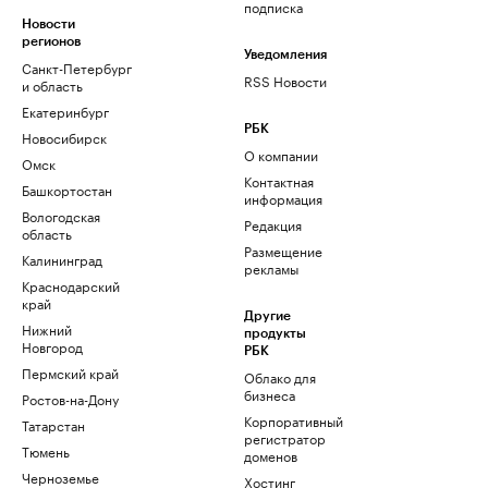
подписка
Новости
регионов
Уведомления
Санкт-Петербург
RSS Новости
и область
Екатеринбург
РБК
Новосибирск
О компании
Омск
Контактная
Башкортостан
информация
Вологодская
Редакция
область
Размещение
Калининград
рекламы
Краснодарский
край
Другие
Нижний
продукты
Новгород
РБК
Пермский край
Облако для
бизнеса
Ростов-на-Дону
Корпоративный
Татарстан
регистратор
Тюмень
доменов
Черноземье
Хостинг