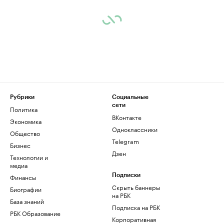
Рубрики
Социальные
сети
Политика
ВКонтакте
Экономика
Одноклассники
Общество
Telegram
Бизнес
Дзен
Технологии и
медиа
Финансы
Подписки
Скрыть баннеры
Биографии
на РБК
База знаний
Подписка на РБК
РБК Образование
Корпоративная