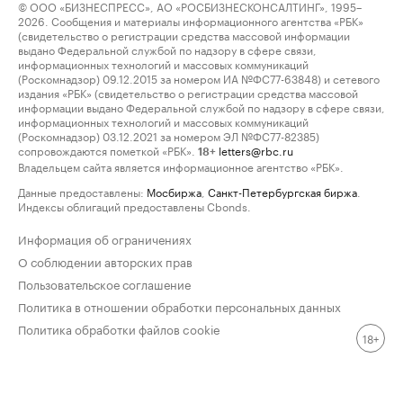
© ООО «БИЗНЕСПРЕСС», АО «РОСБИЗНЕСКОНСАЛТИНГ», 1995–
2026. Сообщения и материалы информационного агентства «РБК»
(свидетельство о регистрации средства массовой информации
выдано Федеральной службой по надзору в сфере связи,
информационных технологий и массовых коммуникаций
(Роскомнадзор) 09.12.2015 за номером ИА №ФС77-63848) и сетевого
издания «РБК» (свидетельство о регистрации средства массовой
информации выдано Федеральной службой по надзору в сфере связи,
информационных технологий и массовых коммуникаций
(Роскомнадзор) 03.12.2021 за номером ЭЛ №ФС77-82385)
сопровождаются пометкой «РБК».
letters@rbc.ru
18+
Владельцем сайта является информационное агентство «РБК».
Данные предоставлены:
Мосбиржа
,
Санкт-Петербургская биржа
.
Индексы облигаций предоставлены Cbonds.
Информация об ограничениях
О соблюдении авторских прав
Пользовательское соглашение
Политика в отношении обработки персональных данных
Политика обработки файлов cookie
18+