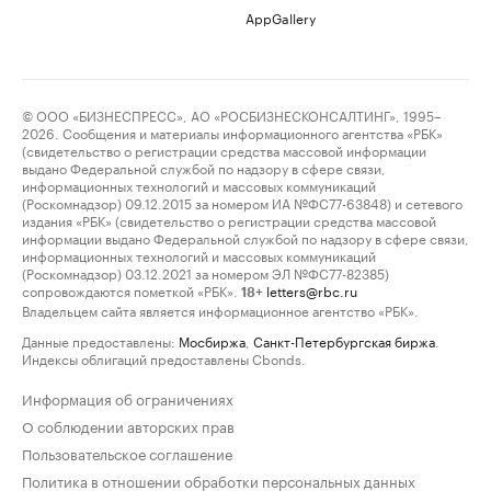
AppGallery
© ООО «БИЗНЕСПРЕСС», АО «РОСБИЗНЕСКОНСАЛТИНГ», 1995–
2026. Сообщения и материалы информационного агентства «РБК»
(свидетельство о регистрации средства массовой информации
выдано Федеральной службой по надзору в сфере связи,
информационных технологий и массовых коммуникаций
(Роскомнадзор) 09.12.2015 за номером ИА №ФС77-63848) и сетевого
издания «РБК» (свидетельство о регистрации средства массовой
информации выдано Федеральной службой по надзору в сфере связи,
информационных технологий и массовых коммуникаций
(Роскомнадзор) 03.12.2021 за номером ЭЛ №ФС77-82385)
сопровождаются пометкой «РБК».
letters@rbc.ru
18+
Владельцем сайта является информационное агентство «РБК».
Данные предоставлены:
Мосбиржа
,
Санкт-Петербургская биржа
.
Индексы облигаций предоставлены Cbonds.
Информация об ограничениях
О соблюдении авторских прав
Пользовательское соглашение
Политика в отношении обработки персональных данных