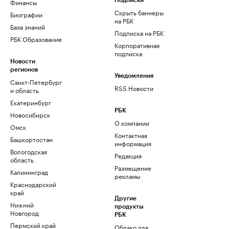
Финансы
Подписки
Скрыть баннеры
Биографии
на РБК
База знаний
Подписка на РБК
РБК Образование
Корпоративная
подписка
Новости
регионов
Уведомления
Санкт-Петербург
RSS Новости
и область
Екатеринбург
РБК
Новосибирск
О компании
Омск
Контактная
Башкортостан
информация
Вологодская
Редакция
область
Размещение
Калининград
рекламы
Краснодарский
край
Другие
Нижний
продукты
Новгород
РБК
Пермский край
Облако для