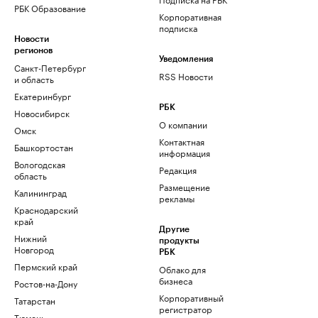
РБК Образование
Корпоративная
подписка
Новости
регионов
Уведомления
Санкт-Петербург
RSS Новости
и область
Екатеринбург
РБК
Новосибирск
О компании
Омск
Контактная
Башкортостан
информация
Вологодская
Редакция
область
Размещение
Калининград
рекламы
Краснодарский
край
Другие
Нижний
продукты
Новгород
РБК
Пермский край
Облако для
бизнеса
Ростов-на-Дону
Корпоративный
Татарстан
регистратор
Тюмень