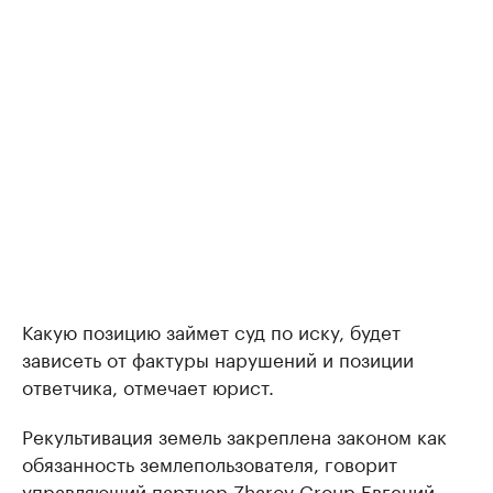
Какую позицию займет суд по иску, будет
зависеть от фактуры нарушений и позиции
ответчика, отмечает юрист.
Рекультивация земель закреплена законом как
обязанность землепользователя, говорит
управляющий партнер Zharov Group Евгений