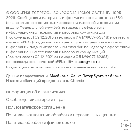
© ООО «БИЗНЕСПРЕСС», АО «РОСБИЗНЕСКОНСАЛТИНГ», 1995–
2026. Сообщения и материалы информационного агентства «РБК»
(свидетельство о регистрации средства массовой информации
выдано Федеральной службой по надзору в сфере связи,
информационных технологий и массовых коммуникаций
(Роскомнадзор) 09.12.2015 за номером ИА №ФС77-63848) и сетевого
издания «РБК» (свидетельство о регистрации средства массовой
информации выдано Федеральной службой по надзору в сфере связи,
информационных технологий и массовых коммуникаций
(Роскомнадзор) 03.12.2021 за номером ЭЛ №ФС77-82385)
сопровождаются пометкой «РБК».
letters@rbc.ru
18+
Владельцем сайта является информационное агентство «РБК».
Данные предоставлены:
Мосбиржа
,
Санкт-Петербургская биржа
.
Индексы облигаций предоставлены Cbonds.
Информация об ограничениях
О соблюдении авторских прав
Пользовательское соглашение
Политика в отношении обработки персональных данных
Политика обработки файлов cookie
18+