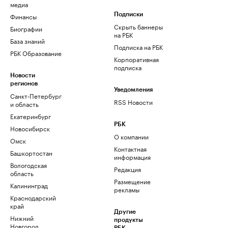
медиа
Финансы
Подписки
Скрыть баннеры
Биографии
на РБК
База знаний
Подписка на РБК
РБК Образование
Корпоративная
подписка
Новости
регионов
Уведомления
Санкт-Петербург
RSS Новости
и область
Екатеринбург
РБК
Новосибирск
О компании
Омск
Контактная
Башкортостан
информация
Вологодская
Редакция
область
Размещение
Калининград
рекламы
Краснодарский
край
Другие
Нижний
продукты
Новгород