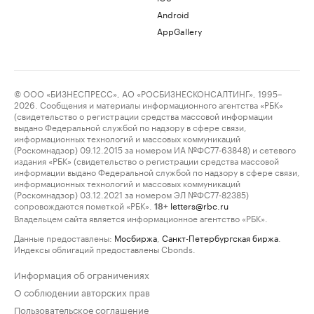
Android
AppGallery
© ООО «БИЗНЕСПРЕСС», АО «РОСБИЗНЕСКОНСАЛТИНГ», 1995–
2026. Сообщения и материалы информационного агентства «РБК»
(свидетельство о регистрации средства массовой информации
выдано Федеральной службой по надзору в сфере связи,
информационных технологий и массовых коммуникаций
(Роскомнадзор) 09.12.2015 за номером ИА №ФС77-63848) и сетевого
издания «РБК» (свидетельство о регистрации средства массовой
информации выдано Федеральной службой по надзору в сфере связи,
информационных технологий и массовых коммуникаций
(Роскомнадзор) 03.12.2021 за номером ЭЛ №ФС77-82385)
сопровождаются пометкой «РБК».
letters@rbc.ru
18+
Владельцем сайта является информационное агентство «РБК».
Данные предоставлены:
Мосбиржа
,
Санкт-Петербургская биржа
.
Индексы облигаций предоставлены Cbonds.
Информация об ограничениях
О соблюдении авторских прав
Пользовательское соглашение