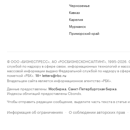
Черноземье
Кавказ
Карелия
Мурманск
Приморский край
© ООО «БИЗНЕСПРЕСС», АО «РОСБИЗНЕСКОНСАЛТИНГ», 1995–2026. Сообщ
службой по надзору в сфере связи, информационных технологий и масс
массовой информации выдано Федеральной службой по надзору в сфере
пометкой «РБК».
letters@rbc.ru
18+
Владельцем сайта является информационное агентство «РБК».
Данные предоставлены:
Мосбиржа
,
Санкт-Петербургская биржа
.
Индексы облигаций предоставлены Cbonds.
Чтобы отправить редакции сообщение, выделите часть текста в статье и 
Информация об ограничениях
О соблюдении авторских прав
·
·