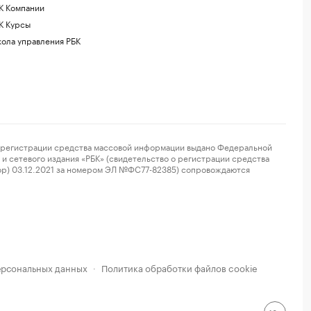
К Компании
К Курсы
ола управления РБК
регистрации средства массовой информации выдано Федеральной
и сетевого издания «РБК» (свидетельство о регистрации средства
ор) 03.12.2021 за номером ЭЛ №ФС77-82385) сопровождаются
ерсональных данных
Политика обработки файлов cookie
·