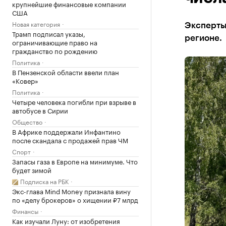
крупнейшие финансовые компании
США
Новая категория
Эксперты 
Трамп подписал указы,
регионе.
ограничивающие право на
гражданство по рождению
Политика
В Пензенской области ввели план
«Ковер»
Политика
Четыре человека погибли при взрыве в
автобусе в Сирии
Общество
В Африке поддержали Инфантино
после скандала с продажей прав ЧМ
Спорт
Запасы газа в Европе на минимуме. Что
будет зимой
Подписка на РБК
Экс-глава Mind Money признала вину
по «делу брокеров» о хищении ₽7 млрд
Финансы
Как изучали Луну: от изобретения