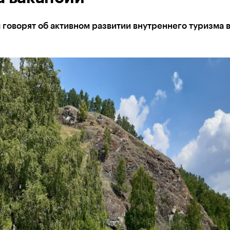
говорят об активном развитии внутреннего туризма 