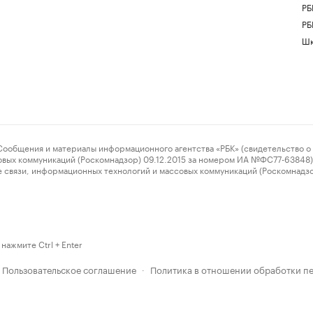
РБ
РБ
Шк
ения и материалы информационного агентства «РБК» (свидетельство о 
овых коммуникаций (Роскомнадзор) 09.12.2015 за номером ИА №ФС77-63848) 
 связи, информационных технологий и массовых коммуникаций (Роскомнадз
нажмите Ctrl + Enter
Пользовательское соглашение
Политика в отношении обработки п
·