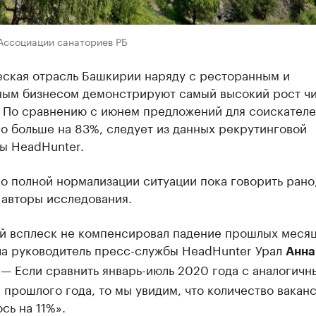
 Ассоциации санаториев РБ
еская отрасль Башкирии наряду с ресторанным и
ным бизнесом демонстрируют самый высокий рост ч
. По сравнению с июнем предложений для соискателе
о больше на 83%, следует из данных рекрутинговой
ы HeadHunter.
о полной нормализации ситуации пока говорить рано
 авторы исследования.
й всплеск не компенсировал падение прошлых месяц
ла руководитель пресс-службы HeadHunter Урал
Анна
 — Если сравнить январь-июль 2020 года с аналогичн
прошлого года, то мы увидим, что количество вакан
сь на 11%».