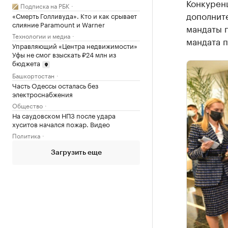
Конкуренц
Подписка на РБК
дополните
«Смерть Голливуда». Кто и как срывает
слияние Paramount и Warner
мандаты п
Технологии и медиа
мандата п
Управляющий «Центра недвижимости»
Уфы не смог взыскать ₽24 млн из
бюджета
Башкортостан
Часть Одессы осталась без
электроснабжения
Общество
На саудовском НПЗ после удара
хуситов начался пожар. Видео
Политика
Загрузить еще