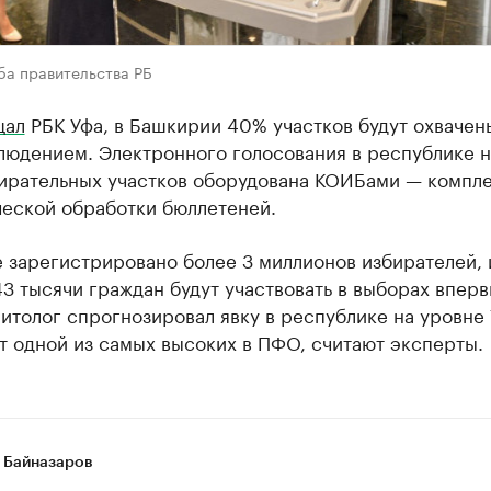
ба правительства РБ
щал
РБК Уфа, в Башкирии 40% участков будут охвачен
юдением. Электронного голосования в республике н
бирательных участков оборудована КОИБами — компл
ческой обработки бюллетеней.
 зарегистрировано более 3 миллионов избирателей, 
3 тысячи граждан будут участвовать в выборах вперв
итолог спрогнозировал явку в республике на уровне
т одной из самых высоких в ПФО, считают эксперты.
 Байназаров