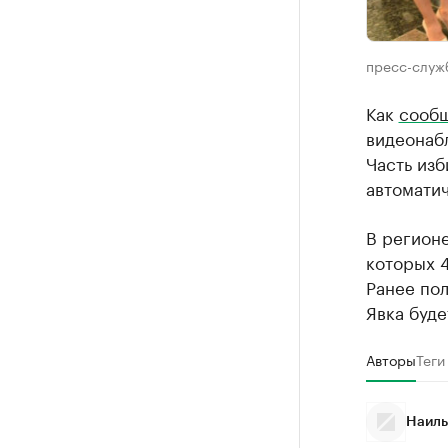
пресс-служ
Как
сооб
видеонабл
Часть из
автомати
В регионе
которых 4
Ранее пол
Явка буде
Авторы
Теги
Наиль