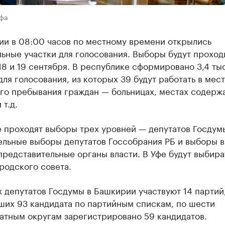
Уфа
ии в 08:00 часов по местному времени открылись
ьные участки для голосования. Выборы будут проход
 18 и 19 сентября. В республике сформировано 3,4 ты
для голосования, из которых 39 будут работать в мес
го пребывания граждан — больницах, местах содерж
 т.д.
е проходят выборы трех уровней — депутатов Госдум
ельные выборы депутатов Госсобрания РБ и выборы в
редставительные органы власти. В Уфе будут выбира
родского совета.
 депутатов Госдумы в Башкирии участвуют 14 партий
ших 93 кандидата по партийным спискам, по шести
атным округам зарегистрировано 59 кандидатов.