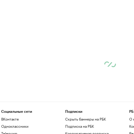
Социальные сети
Подписки
РБ
ВКонтакте
Скрыть баннеры на РБК
О 
Одноклассники
Подписка на РБК
Ко
Telegram
Корпоративная подписка
Ре