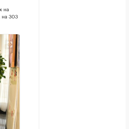
х на
 на 303