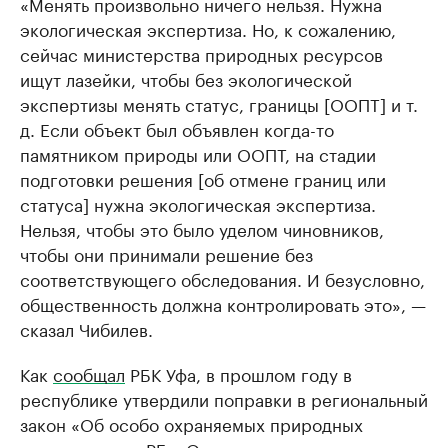
«Менять произвольно ничего нельзя. Нужна
экологическая экспертиза. Но, к сожалению,
сейчас министерства природных ресурсов
ищут лазейки, чтобы без экологической
экспертизы менять статус, границы [ООПТ] и т.
д. Если объект был объявлен когда-то
памятником природы или ООПТ, на стадии
подготовки решения [об отмене границ или
статуса] нужна экологическая экспертиза.
Нельзя, чтобы это было уделом чиновников,
чтобы они принимали решение без
соответствующего обследования. И безусловно,
общественность должна контролировать это», —
сказал Чибилев.
Как
сообщал
РБК Уфа, в прошлом году в
республике утвердили поправки в региональный
закон «Об особо охраняемых природных
территориях в РБ». Они устанавливают