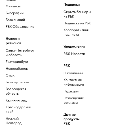
Финансы
Подписки
Скрыть баннеры
Биографии
на РБК
База знаний
Подписка на РБК
РБК Образование
Корпоративная
подписка
Новости
регионов
Уведомления
Санкт-Петербург
RSS Новости
и область
Екатеринбург
РБК
Новосибирск
О компании
Омск
Контактная
Башкортостан
информация
Вологодская
Редакция
область
Размещение
Калининград
рекламы
Краснодарский
край
Другие
Нижний
продукты
Новгород
РБК