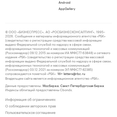
Android
AppGallery
© ООО «БИЗНЕСПРЕСС», АО «РОСБИЗНЕСКОНСАЛТИНГ», 1995–
2026. Сообщения и материалы информационного агентства «РБК»
(свидетельство о регистрации средства массовой информации
выдано Федеральной службой по надзору в сфере связи,
информационных технологий и массовых коммуникаций
(Роскомнадзор) 09.12.2015 за номером ИА №ФС77-63848) и сетевого
издания «РБК» (свидетельство о регистрации средства массовой
информации выдано Федеральной службой по надзору в сфере связи,
информационных технологий и массовых коммуникаций
(Роскомнадзор) 03.12.2021 за номером ЭЛ №ФС77-82385)
сопровождаются пометкой «РБК».
letters@rbc.ru
18+
Владельцем сайта является информационное агентство «РБК».
Данные предоставлены:
Мосбиржа
,
Санкт-Петербургская биржа
.
Индексы облигаций предоставлены Cbonds.
Информация об ограничениях
О соблюдении авторских прав
Пользовательское соглашение