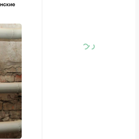
анские