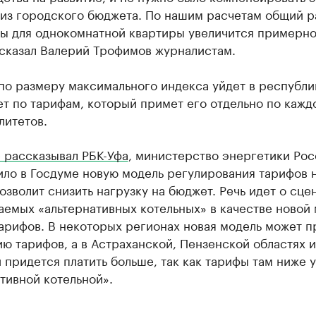
 из городского бюджета. По нашим расчетам общий 
ты для однокомнатной квартиры увеличится примерно
 сказал Валерий Трофимов журналистам.
по размеру максимального индекса уйдет в республи
т по тарифам, который примет его отдельно по кажд
литетов.
 рассказывал РБК-Уфа
, министерство энергетики Рос
ло в Госдуме новую модель регулирования тарифов н
озволит снизить нагрузку на бюджет. Речь идет о сце
аемых «альтернативных котельных» в качестве новой
арифов. В некоторых регионах новая модель может п
ю тарифов, а в Астраханской, Пензенской областях и
придется платить больше, так как тарифы там ниже 
тивной котельной».