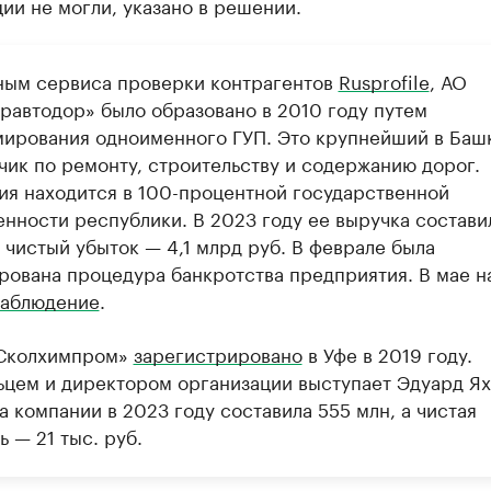
ии не могли, указано в решении.
ным сервиса проверки контрагентов
Rusprofile
, АО
равтодор» было образовано в 2010 году путем
ирования одноименного ГУП. Это крупнейший в Баш
чик по ремонту, строительству и содержанию дорог.
ия находится в 100-процентной государственной
енности республики. В 2023 году ее выручка состави
 чистый убыток — 4,1 млрд руб. В феврале была
рована процедура банкротства предприятия. В мае н
наблюдение
.
Сколхимпром»
зарегистрировано
в Уфе в 2019 году.
ьцем и директором организации выступает Эдуард Ях
 компании в 2023 году составила 555 млн, а чистая
 — 21 тыс. руб.