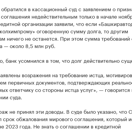
обратился в кассационный суд с заявлением о призн
 соглашения недействительным только в начале нояб
редитной организации заявили, что если «Башкиравто
Сколхимпрому» оговоренную сумму долга, то другим
ам ничего не останется. При этом сумма требований
 — около 8,5 млн руб.
о, банк усомнился в том, что долг действительно сущ
заявлены возражения на требование истца, мотивиро
ием первичных документов, подтверждающих реально
ых ответчику со стороны истца услуг», — говорится 
нии суда.
аж не принял эти доводы. В суде было указано, что 
л срок обжалования мирового соглашения, который и
е 2023 года. Не знать о соглашении в кредитной