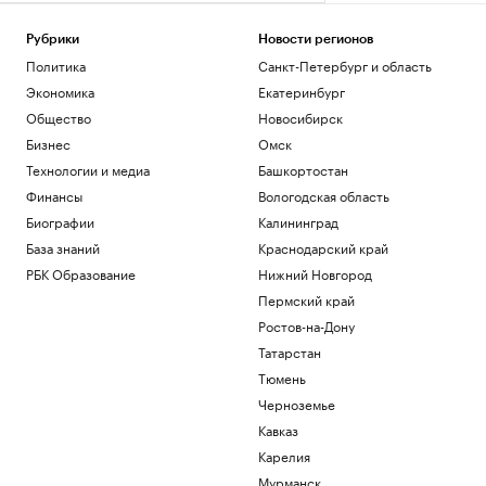
Рубрики
Новости регионов
Политика
Санкт-Петербург и область
Экономика
Екатеринбург
Общество
Новосибирск
Бизнес
Омск
Технологии и медиа
Башкортостан
Финансы
Вологодская область
Биографии
Калининград
База знаний
Краснодарский край
РБК Образование
Нижний Новгород
Пермский край
Ростов-на-Дону
Татарстан
Тюмень
Черноземье
Кавказ
Карелия
Мурманск