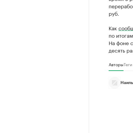
перерабо
руб.
Как
сооб
по итогам
На фоне с
десять ра
Авторы
Теги
Наиль