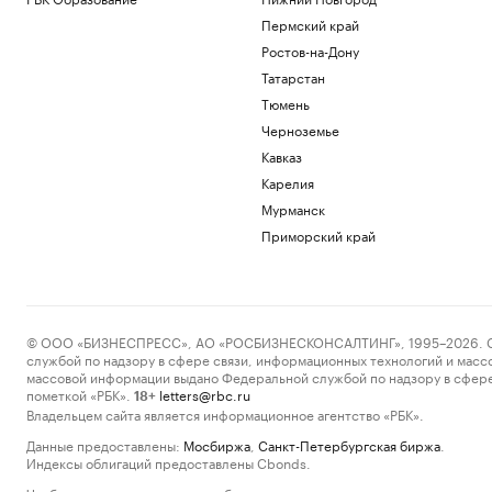
Пермский край
Ростов-на-Дону
Татарстан
Тюмень
Черноземье
Кавказ
Карелия
Мурманск
Приморский край
© ООО «БИЗНЕСПРЕСС», АО «РОСБИЗНЕСКОНСАЛТИНГ», 1995–2026. Сообщ
службой по надзору в сфере связи, информационных технологий и масс
массовой информации выдано Федеральной службой по надзору в сфере
пометкой «РБК».
letters@rbc.ru
18+
Владельцем сайта является информационное агентство «РБК».
Данные предоставлены:
Мосбиржа
,
Санкт-Петербургская биржа
.
Индексы облигаций предоставлены Cbonds.