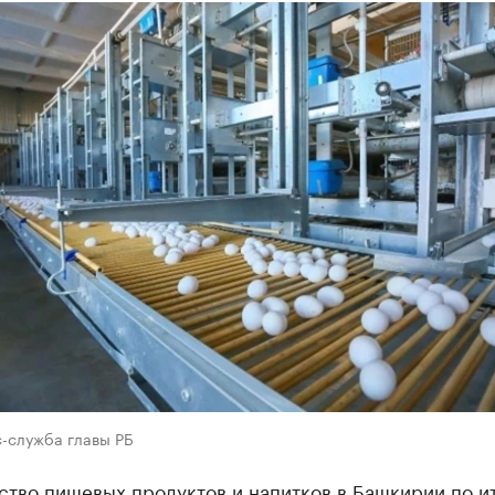
с-служба главы РБ
ство пищевых продуктов и напитков в Башкирии по и