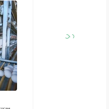
тогам