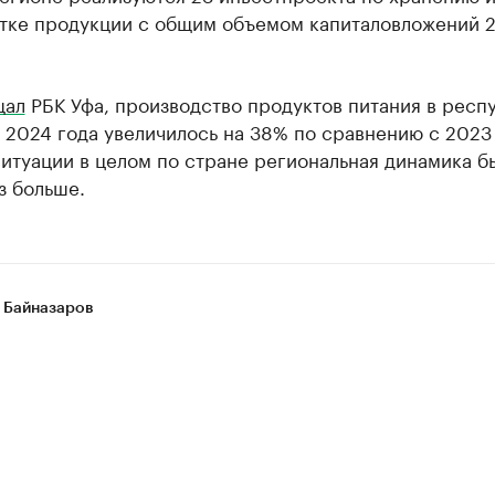
тке продукции с общим объемом капиталовложений 2
щал
РБК Уфа, производство продуктов питания в респ
 2024 года увеличилось на 38% по сравнению с 2023
итуации в целом по стране региональная динамика б
з больше.
 Байназаров