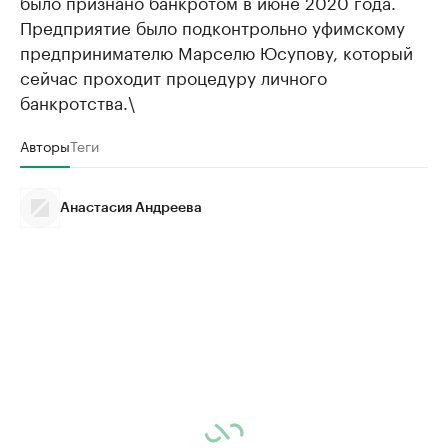
было признано банкротом в июне 2020 года.
Предприятие было подконтрольно уфимскому
предпринимателю Марселю Юсупову, который
сейчас проходит процедуру личного
банкротства.\
Авторы
Теги
Анастасия Андреева