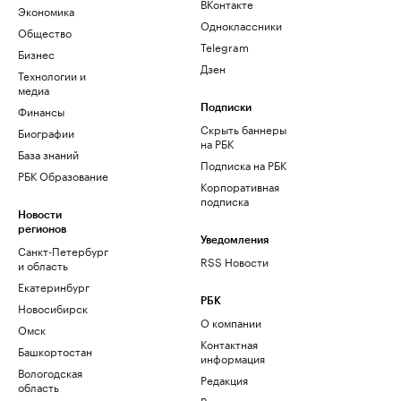
ВКонтакте
Экономика
Одноклассники
Общество
Telegram
Бизнес
Дзен
Технологии и
медиа
Финансы
Подписки
Скрыть баннеры
Биографии
на РБК
База знаний
Подписка на РБК
РБК Образование
Корпоративная
подписка
Новости
регионов
Уведомления
Санкт-Петербург
RSS Новости
и область
Екатеринбург
РБК
Новосибирск
О компании
Омск
Контактная
Башкортостан
информация
Вологодская
Редакция
область
Размещение