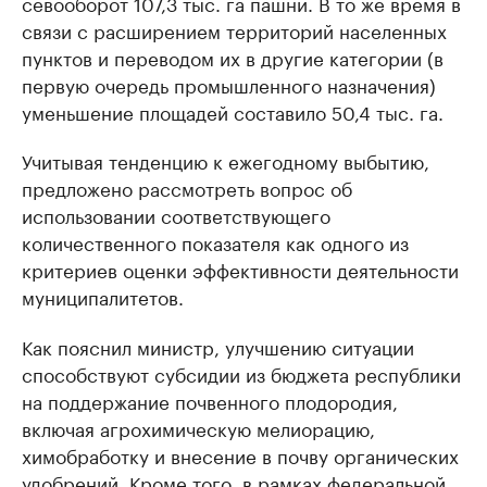
севооборот 107,3 тыс. га пашни. В то же время в
связи с расширением территорий населенных
пунктов и переводом их в другие категории (в
первую очередь промышленного назначения)
уменьшение площадей составило 50,4 тыс. га.
Учитывая тенденцию к ежегодному выбытию,
предложено рассмотреть вопрос об
использовании соответствующего
количественного показателя как одного из
критериев оценки эффективности деятельности
муниципалитетов.
Как пояснил министр, улучшению ситуации
способствуют субсидии из бюджета республики
на поддержание почвенного плодородия,
включая агрохимическую мелиорацию,
химобработку и внесение в почву органических
удобрений. Кроме того, в рамках федеральной