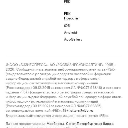
РБК
РБК
Новости
iOS
Android
AppGallery
© ООО «БИЗНЕСПРЕСС», АО «РОСБИЗНЕСКОНСАЛТИНГ», 1995–
2026. Сообщения и материалы информационного агентства «РБК»
(свидетельство о регистрации средства массовой информации
выдано Федеральной службой по надзору в сфере связи,
информационных технологий и массовых коммуникаций
(Роскомнадзор) 09.12.2015 за номером ИА №ФС77-63848) и сетевого
издания «РБК» (свидетельство о регистрации средства массовой
информации выдано Федеральной службой по надзору в сфере связи,
информационных технологий и массовых коммуникаций
(Роскомнадзор) 03.12.2021 за номером ЭЛ №ФС77-82385)
сопровождаются пометкой «РБК».
letters@rbc.ru
18+
Владельцем сайта является информационное агентство «РБК».
Данные предоставлены:
Мосбиржа
,
Санкт-Петербургская биржа
.
Индексы облигаций предоставлены Cbonds.