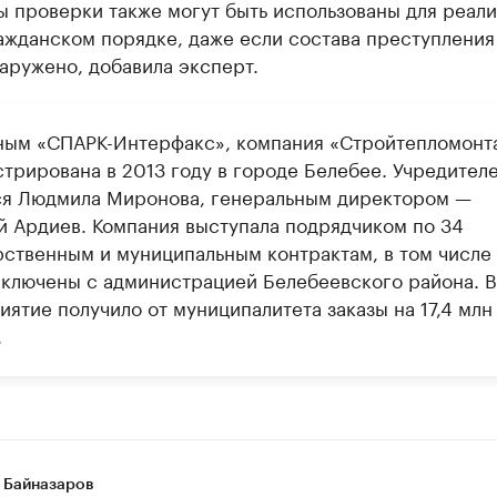
ы проверки также могут быть использованы для реал
ажданском порядке, даже если состава преступления
аружено, добавила эксперт.
ным «СПАРК-Интерфакс», компания «Стройтепломонт
стрирована в 2013 году в городе Белебее. Учредител
ся Людмила Миронова, генеральным директором —
й Ардиев. Компания выступала подрядчиком по 34
рственным и муниципальным контрактам, в том числе 
аключены с администрацией Белебеевского района. 
ятие получило от муниципалитета заказы на 17,4 млн
.
 Байназаров