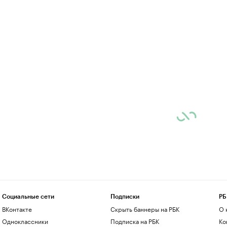
Социальные сети
Подписки
РБ
ВКонтакте
Скрыть баннеры на РБК
О 
Одноклассники
Подписка на РБК
Ко