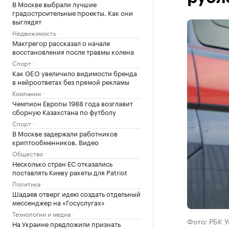
В Москве выбрали лучшие
градостроительные проекты. Как они
выглядят
Недвижимость
Макгрегор рассказал о начале
восстановления после травмы колена
Спорт
Как GEO увеличило видимости бренда
в нейроответах без прямой рекламы
Компании
Чемпион Европы 1988 года возглавит
сборную Казахстана по футболу
Спорт
В Москве задержали работников
криптообменников. Видео
Общество
Несколько стран ЕС отказались
поставлять Киеву ракеты для Patriot
Политика
Шадаев отверг идею создать отдельный
мессенджер на «Госуслугах»
Технологии и медиа
Фото: РБК 
На Украине предложили признать