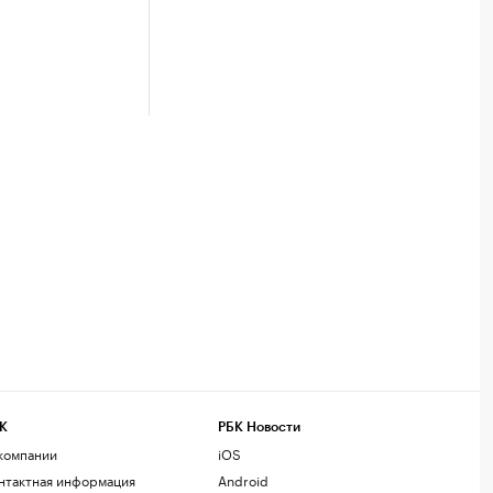
К
РБК Новости
компании
iOS
нтактная информация
Android