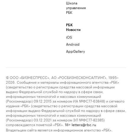
Школа
управления
РБК
РБК
Новости
iOS
Android
AppGallery
© ООО «БИЗНЕСПРЕСС», АО «РОСБИЗНЕСКОНСАЛТИНГ», 1995–
2026. Сообщения и материалы информационного агентства «РБК»
(свидетельство о регистрации средства массовой информации
выдано Федеральной службой по надзору в сфере связи,
информационных технологий и массовых коммуникаций
(Роскомнадзор) 09.12.2015 за номером ИА №ФС77-63848) и сетевого
издания «РБК» (свидетельство о регистрации средства массовой
информации выдано Федеральной службой по надзору в сфере связи,
информационных технологий и массовых коммуникаций
(Роскомнадзор) 03.12.2021 за номером ЭЛ №ФС77-82385)
сопровождаются пометкой «РБК».
letters@rbc.ru
18+
Владельцем сайта является информационное агентство «РБК».