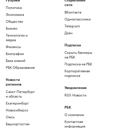
Рубрики
Социальные
сети
Политика
ВКонтакте
Экономика
Одноклассники
Общество
Telegram
Бизнес
Дзен
Технологии и
медиа
Финансы
Подписки
Скрыть баннеры
Биографии
на РБК
База знаний
Подписка на РБК
РБК Образование
Корпоративная
подписка
Новости
регионов
Уведомления
Санкт-Петербург
RSS Новости
и область
Екатеринбург
РБК
Новосибирск
О компании
Омск
Контактная
Башкортостан
информация