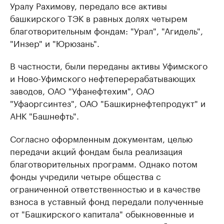
Уралу Рахимову, передало все активы
башкирского ТЭК в равных долях четырем
благотворительным фондам: "Урал", "Агидель",
"Инзер" и "Юрюзань".
В частности, были переданы активы Уфимского
и Ново-Уфимского нефтеперерабатывающих
заводов, ОАО "Уфанефтехим", ОАО
"Уфаоргсинтез", ОАО "Башкирнефтепродукт" и
АНК "Башнефть".
Согласно оформленным документам, целью
передачи акций фондам была реализация
благотворительных программ. Однако потом
фонды учредили четыре общества с
ограниченной ответственностью и в качестве
взноса в уставный фонд передали полученные
от "Башкирского капитала" обыкновенные и