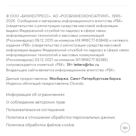
© ООО «БИЗНЕСПРЕСС», АО «РОСБИЗНЕСКОНСАЛТИНГ», 1995–
2026. Сообщения и материалы информационного агентства «РБК»
(свидетельство о регистрации средства массовой информации
выдано Федеральной службой по надзору в сфере связи,
информационных технологий и массовых коммуникаций
(Роскомнадзор) 09.12.2015 за номером ИА №ФС77-63848) и сетевого
издания «РБК» (свидетельство о регистрации средства массовой
информации выдано Федеральной службой по надзору в сфере связи,
информационных технологий и массовых коммуникаций
(Роскомнадзор) 03.12.2021 за номером ЭЛ №ФС77-82385)
сопровождаются пометкой «РБК».
letters@rbc.ru
18+
Владельцем сайта является информационное агентство «РБК».
Данные предоставлены:
Мосбиржа
,
Санкт-Петербургская биржа
.
Индексы облигаций предоставлены Cbonds.
Информация об ограничениях
О соблюдении авторских прав
Пользовательское соглашение
Политика в отношении обработки персональных данных
Политика обработки файлов cookie
18+