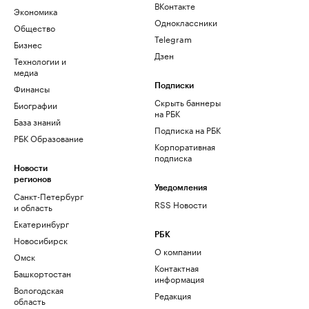
ВКонтакте
Экономика
Одноклассники
Общество
Telegram
Бизнес
Дзен
Технологии и
медиа
Финансы
Подписки
Скрыть баннеры
Биографии
на РБК
База знаний
Подписка на РБК
РБК Образование
Корпоративная
подписка
Новости
регионов
Уведомления
Санкт-Петербург
RSS Новости
и область
Екатеринбург
РБК
Новосибирск
О компании
Омск
Контактная
Башкортостан
информация
Вологодская
Редакция
область