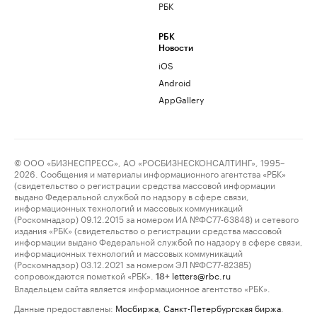
РБК
РБК
Новости
iOS
Android
AppGallery
© ООО «БИЗНЕСПРЕСС», АО «РОСБИЗНЕСКОНСАЛТИНГ», 1995–
2026. Сообщения и материалы информационного агентства «РБК»
(свидетельство о регистрации средства массовой информации
выдано Федеральной службой по надзору в сфере связи,
информационных технологий и массовых коммуникаций
(Роскомнадзор) 09.12.2015 за номером ИА №ФС77-63848) и сетевого
издания «РБК» (свидетельство о регистрации средства массовой
информации выдано Федеральной службой по надзору в сфере связи,
информационных технологий и массовых коммуникаций
(Роскомнадзор) 03.12.2021 за номером ЭЛ №ФС77-82385)
сопровождаются пометкой «РБК».
letters@rbc.ru
18+
Владельцем сайта является информационное агентство «РБК».
Данные предоставлены:
Мосбиржа
,
Санкт-Петербургская биржа
.