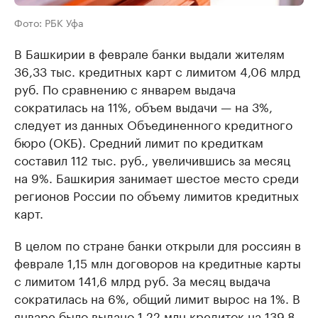
Фото: РБК Уфа
В Башкирии в феврале банки выдали жителям
36,33 тыс. кредитных карт с лимитом 4,06 млрд
руб. По сравнению с январем выдача
сократилась на 11%, объем выдачи — на 3%,
следует из данных Объединенного кредитного
бюро (ОКБ). Средний лимит по кредиткам
составил 112 тыс. руб., увеличившись за месяц
на 9%. Башкирия занимает шестое место среди
регионов России по объему лимитов кредитных
карт.
В целом по стране банки открыли для россиян в
феврале 1,15 млн договоров на кредитные карты
с лимитом 141,6 млрд руб. За месяц выдача
сократилась на 6%, общий лимит вырос на 1%. В
январе было выдано 1,22 млн кредиток на 139,8