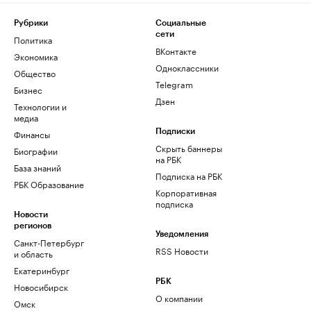
Рубрики
Социальные
сети
Политика
ВКонтакте
Экономика
Одноклассники
Общество
Telegram
Бизнес
Дзен
Технологии и
медиа
Финансы
Подписки
Скрыть баннеры
Биографии
на РБК
База знаний
Подписка на РБК
РБК Образование
Корпоративная
подписка
Новости
регионов
Уведомления
Санкт-Петербург
RSS Новости
и область
Екатеринбург
РБК
Новосибирск
О компании
Омск