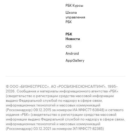
РБК Курсы
Школа
управления
РБК
РБК
Новости
iOS
Android
AppGallery
© ООО «БИЗНЕСПРЕСС», АО «РОСБИЗНЕСКОНСАЛТИНГ», 1995–
2026. Сообщения и материалы информационного агентства «РБК»
(свидетельство о регистрации средства массовой информации
выдано Федеральной службой по надзору в сфере связи,
информационных технологий и массовых коммуникаций
(Роскомнадзор) 09.12.2015 за номером ИА №ФС77-63848) и сетевого
издания «РБК» (свидетельство о регистрации средства массовой
информации выдано Федеральной службой по надзору в сфере связи,
информационных технологий и массовых коммуникаций
(Роскомнадзор) 03.12.2021 за номером ЭЛ №ФС77-82385)