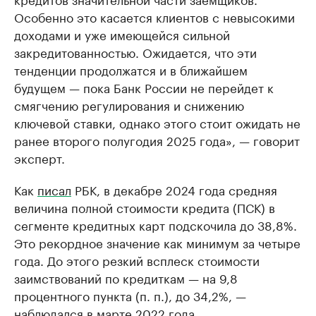
Особенно это касается клиентов с невысокими
доходами и уже имеющейся сильной
закредитованностью. Ожидается, что эти
тенденции продолжатся и в ближайшем
будущем — пока Банк России не перейдет к
смягчению регулирования и снижению
ключевой ставки, однако этого стоит ожидать не
ранее второго полугодия 2025 года», — говорит
эксперт.
Как
писал
РБК, в декабре 2024 года средняя
величина полной стоимости кредита (ПСК) в
сегменте кредитных карт подскочила до 38,8%.
Это рекордное значение как минимум за четыре
года. До этого резкий всплеск стоимости
заимствований по кредиткам — на 9,8
процентного пункта (п. п.), до 34,2%, —
наблюдался в марте 2022 года.