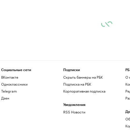
Социальные сети
Подписки
РБ
ВКонтакте
Скрыть баннеры на РБК
О 
Одноклассники
Подписка на РБК
Ко
Telegram
Корпоративная подписка
Ре
Дзен
Ра
Уведомления
RSS Новости
Др
Об
Ко