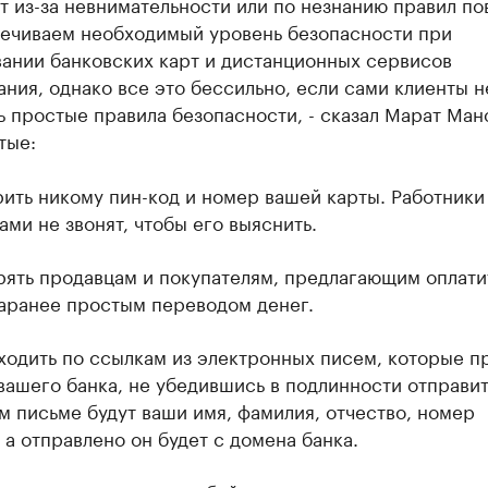
 из-за невнимательности или по незнанию правил по
ечиваем необходимый уровень безопасности при
вании банковских карт и дистанционных сервисов
ния, однако все это бессильно, если сами клиенты н
 простые правила безопасности, - сказал Марат Ман
тые:
рить никому пин-код и номер вашей карты. Работники
ами не звонят, чтобы его выяснить.
рять продавцам и покупателям, предлагающим оплати
заранее простым переводом денег.
ходить по ссылкам из электронных писем, которые 
вашего банка, не убедившись в подлинности отправит
 письме будут ваши имя, фамилия, отчество, номер
 а отправлено он будет с домена банка.