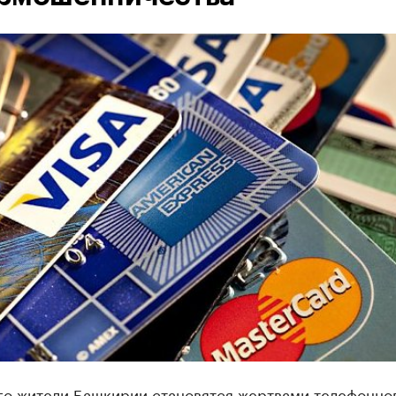
го жители Башкирии становятся жертвами телефонно