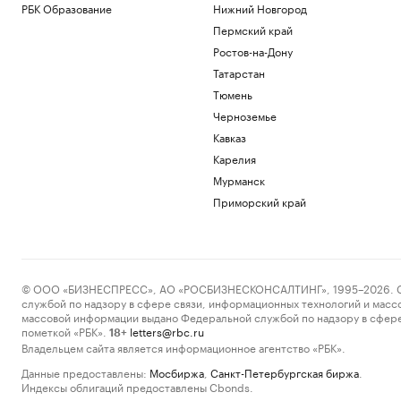
РБК Образование
Нижний Новгород
Пермский край
Ростов-на-Дону
Татарстан
Тюмень
Черноземье
Кавказ
Карелия
Мурманск
Приморский край
© ООО «БИЗНЕСПРЕСС», АО «РОСБИЗНЕСКОНСАЛТИНГ», 1995–2026. Сообщ
службой по надзору в сфере связи, информационных технологий и масс
массовой информации выдано Федеральной службой по надзору в сфере
пометкой «РБК».
letters@rbc.ru
18+
Владельцем сайта является информационное агентство «РБК».
Данные предоставлены:
Мосбиржа
,
Санкт-Петербургская биржа
.
Индексы облигаций предоставлены Cbonds.