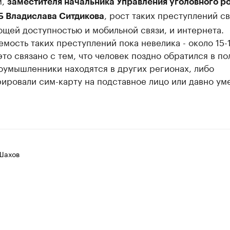
заместителя начальника Управления уголовного р
, рост таких преступлений св
Б Владислава Ситдикова
щей доступностью и мобильной связи, и интернета.
мость таких преступлений пока невелика - около 15-
то связано с тем, что человек поздно обратился в по
оумышленники находятся в других регионах, либо
рировали сим-карту на подставное лицо или давно у
Шахов