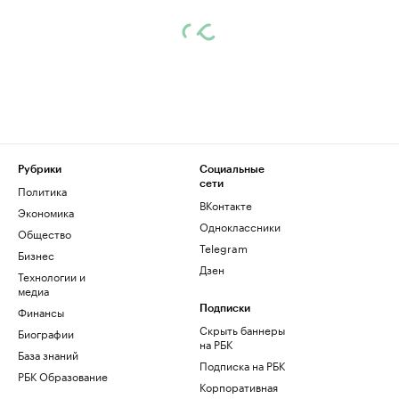
Рубрики
Социальные
сети
Политика
ВКонтакте
Экономика
Одноклассники
Общество
Telegram
Бизнес
Дзен
Технологии и
медиа
Финансы
Подписки
Скрыть баннеры
Биографии
на РБК
База знаний
Подписка на РБК
РБК Образование
Корпоративная