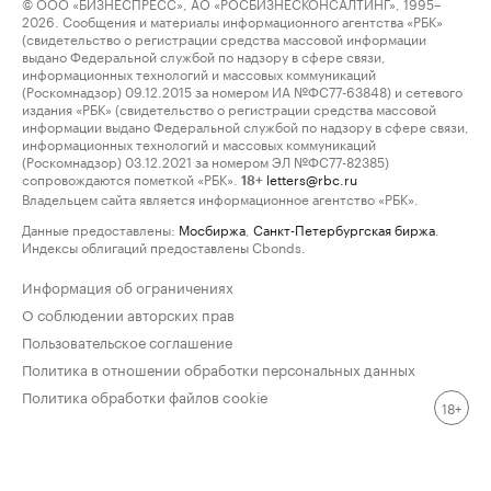
© ООО «БИЗНЕСПРЕСС», АО «РОСБИЗНЕСКОНСАЛТИНГ», 1995–
2026. Сообщения и материалы информационного агентства «РБК»
(свидетельство о регистрации средства массовой информации
выдано Федеральной службой по надзору в сфере связи,
информационных технологий и массовых коммуникаций
(Роскомнадзор) 09.12.2015 за номером ИА №ФС77-63848) и сетевого
издания «РБК» (свидетельство о регистрации средства массовой
информации выдано Федеральной службой по надзору в сфере связи,
информационных технологий и массовых коммуникаций
(Роскомнадзор) 03.12.2021 за номером ЭЛ №ФС77-82385)
сопровождаются пометкой «РБК».
letters@rbc.ru
18+
Владельцем сайта является информационное агентство «РБК».
Данные предоставлены:
Мосбиржа
,
Санкт-Петербургская биржа
.
Индексы облигаций предоставлены Cbonds.
Информация об ограничениях
О соблюдении авторских прав
Пользовательское соглашение
Политика в отношении обработки персональных данных
Политика обработки файлов cookie
18+