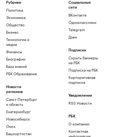
Рубрики
Социальные
сети
Политика
ВКонтакте
Экономика
Одноклассники
Общество
Telegram
Бизнес
Дзен
Технологии и
медиа
Финансы
Подписки
Скрыть баннеры
Биографии
на РБК
База знаний
Подписка на РБК
РБК Образование
Корпоративная
подписка
Новости
регионов
Уведомления
Санкт-Петербург
RSS Новости
и область
Екатеринбург
РБК
Новосибирск
О компании
Омск
Контактная
Башкортостан
информация