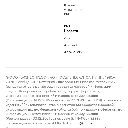
Школа
управления
РБК
РБК
Новости
iOS
Android
AppGallery
© ООО «БИЗНЕСПРЕСС», АО «РОСБИЗНЕСКОНСАЛТИНГ», 1995–
2026. Сообщения и материалы информационного агентства «РБК»
(свидетельство о регистрации средства массовой информации
выдано Федеральной службой по надзору в сфере связи,
информационных технологий и массовых коммуникаций
(Роскомнадзор) 09.12.2015 за номером ИА №ФС77-63848) и сетевого
издания «РБК» (свидетельство о регистрации средства массовой
информации выдано Федеральной службой по надзору в сфере связи,
информационных технологий и массовых коммуникаций
(Роскомнадзор) 03.12.2021 за номером ЭЛ №ФС77-82385)
сопровождаются пометкой «РБК».
letters@rbc.ru
18+
Владельцем сайта является информационное агентство «РБК».