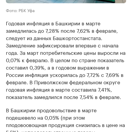
Фото: РБК Уфа
Годовая инфляция в Башкирии в марте
замедлилась до 7,28% после 7,62% в феврале,
следует из данных Башкортостанстата.
Замедление зафиксировали впервые с начала
года. За март потребительские цены выросли на
0,07% к февралю. В целом по стране показатель
составил 0,39%, а в годовом выражении в
России инфляция ускорилась до 7,72% с 7,69% в
феврале. В Приволжском федеральном округе
годовая инфляция в марте составила 7,41%,
показатель замедлился после 7,54% в феврале.
В Башкирии продовольствие в марте
подешевело на 0,05% (при этом
плодовоовощная продукция снизилась в цене на
5,5%), непродовольственные товары