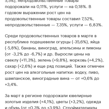
подорожали на 0,11%, услуги — на 0,18%. В
годовом выражении рост цен на
продовольственные товары составил 7,52%,
непродовольственные — 7,35%, услуги — 6,83%.
Среди продовольственных товаров в марте в
республике подешевели огурцы (-35,6%), яйца
(-5,8%), бананы, виноград, апельсины и лимоны
(от -3,2% до -6,7%) и др. Выросли цены на
свеклу (+11,3%), зелень (+9,8%), морковь (+4,2%),
сахар (+2,6%) и еще ряд позиций. Также отмечен
рост цен на алкогольные напитки: водку, пиво,
шампанское, виноградные вина — от +0,6% до
+3,4%.
За март в регионе подорожали ювелирные
золотые изделия (+4,1%), цветы (+3,2%), одежда
и обувь (от +0,3% до +3,9%). Стройматериалы