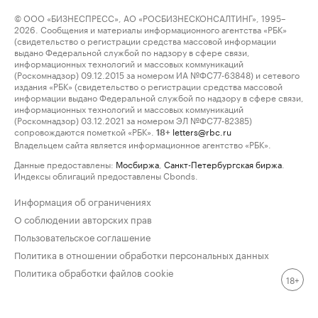
© ООО «БИЗНЕСПРЕСС», АО «РОСБИЗНЕСКОНСАЛТИНГ», 1995–
2026. Сообщения и материалы информационного агентства «РБК»
(свидетельство о регистрации средства массовой информации
выдано Федеральной службой по надзору в сфере связи,
информационных технологий и массовых коммуникаций
(Роскомнадзор) 09.12.2015 за номером ИА №ФС77-63848) и сетевого
издания «РБК» (свидетельство о регистрации средства массовой
информации выдано Федеральной службой по надзору в сфере связи,
информационных технологий и массовых коммуникаций
(Роскомнадзор) 03.12.2021 за номером ЭЛ №ФС77-82385)
сопровождаются пометкой «РБК».
letters@rbc.ru
18+
Владельцем сайта является информационное агентство «РБК».
Данные предоставлены:
Мосбиржа
,
Санкт-Петербургская биржа
.
Индексы облигаций предоставлены Cbonds.
Информация об ограничениях
О соблюдении авторских прав
Пользовательское соглашение
Политика в отношении обработки персональных данных
Политика обработки файлов cookie
18+