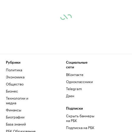
Рубрики
Социальные
сети
Политика
ВКонтакте
Экономика
Одноклассники
Общество
Telegram
Бизнес
Дзен
Технологии и
медиа
Финансы
Подписки
Скрыть баннеры
Биографии
на РБК
База знаний
Подписка на РБК
РБК Образование