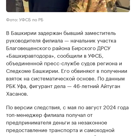
Фото: УФСБ по РБ
В Башкирии задержан бывший заместитель
руководителя филиала — начальник участка
Благовещенского района Бирского ДРСУ
«Башкиравтодора», сообщили в УФСБ,
объединенной пресс-службе судов региона и
Следкоме Башкирии. Его обвиняют в получении
взяток на систематической основе. По данным
РБК Уфа, фигурант дела — 46-летний Айтуган
Хасанов.
По версии следствия, с мая по август 2024 года
топ-менеджер филиала получал от
предпринимателя деньги за незаконное
предоставление транспорта и самоходной