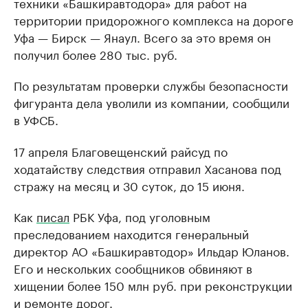
техники «Башкиравтодора» для работ на
территории придорожного комплекса на дороге
Уфа — Бирск — Янаул. Всего за это время он
получил более 280 тыс. руб.
По результатам проверки службы безопасности
фигуранта дела уволили из компании, сообщили
в УФСБ.
17 апреля Благовещенский райсуд по
ходатайству следствия отправил Хасанова под
стражу на месяц и 30 суток, до 15 июня.
Как
писал
РБК Уфа, под уголовным
преследованием находится генеральный
директор АО «Башкиравтодор» Ильдар Юланов.
Его и нескольких сообщников обвиняют в
хищении более 150 млн руб. при реконструкции
и ремонте дорог.