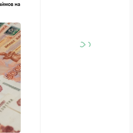
аймов на