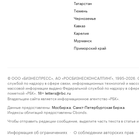
Татарстан
Тюмень
Черноземье
Кавказ
Карелия
Мурманск
Приморский край
© ООО «БИЗНЕСПРЕСС», АО «РОСБИЗНЕСКОНСАЛТИНГ», 1995–2026. Сообщ
службой по надзору в сфере связи, информационных технологий и масс
массовой информации выдано Федеральной службой по надзору в сфере
пометкой «РБК».
letters@rbc.ru
18+
Владельцем сайта является информационное агентство «РБК».
Данные предоставлены:
Мосбиржа
,
Санкт-Петербургская биржа
.
Индексы облигаций предоставлены Cbonds.
Чтобы отправить редакции сообщение, выделите часть текста в статье и 
Информация об ограничениях
О соблюдении авторских прав
·
·