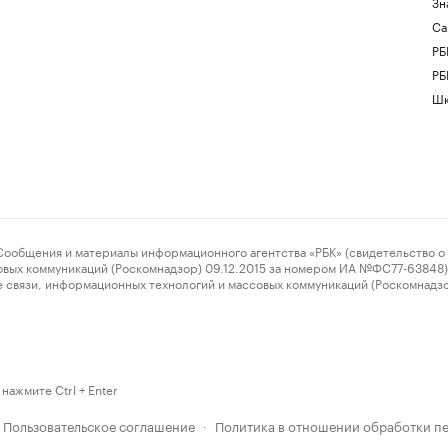
Зн
Са
РБ
РБ
Шк
ения и материалы информационного агентства «РБК» (свидетельство о 
овых коммуникаций (Роскомнадзор) 09.12.2015 за номером ИА №ФС77-63848) 
 связи, информационных технологий и массовых коммуникаций (Роскомнадз
нажмите Ctrl + Enter
Пользовательское соглашение
Политика в отношении обработки п
·