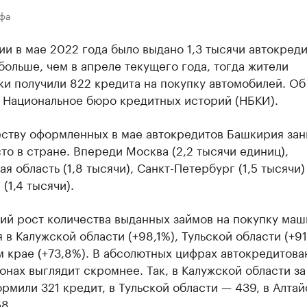
Уфа
и в мае 2022 года было выдано 1,3 тысячи автокреди
больше, чем в апреле текущего года, тогда жители
и получили 822 кредита на покупку автомобилей. Об
 Национальное бюро кредитных историй (НБКИ).
еству оформленных в мае автокредитов Башкирия зан
то в стране. Впереди Москва (2,2 тысячи единиц),
я область (1,8 тысячи), Санкт-Петербург (1,5 тысячи)
 (1,4 тысячи).
ий рост количества выданных займов на покупку маш
 в Калужской области (+98,1%), Тульской области (+91
 крае (+73,8%). В абсолютных цифрах автокредитова
онах выглядит скромнее. Так, в Калужской области з
рмили 321 кредит, в Тульской области — 439, в Алта
8.