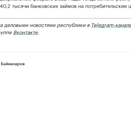
40,2 тысячи банковских займов на потребительские ц
за деловыми новостями республики в
Telegram-канал
руппе
Вконтакте
.
 Байназаров