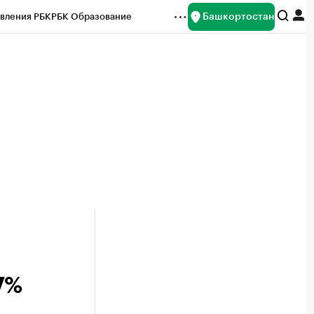
Башкортостан
вления РБК
РБК Образование
редитные рейтинги
Франшизы
Газета
ок наличной валюты
7%