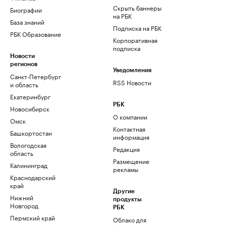
Скрыть баннеры
Биографии
на РБК
База знаний
Подписка на РБК
РБК Образование
Корпоративная
подписка
Новости
регионов
Уведомления
Санкт-Петербург
RSS Новости
и область
Екатеринбург
РБК
Новосибирск
О компании
Омск
Контактная
Башкортостан
информация
Вологодская
Редакция
область
Размещение
Калининград
рекламы
Краснодарский
край
Другие
Нижний
продукты
Новгород
РБК
Пермский край
Облако для