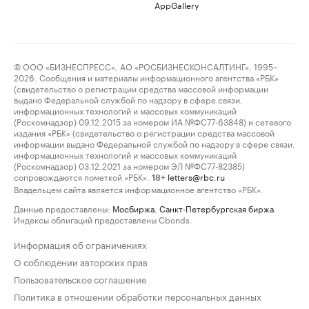
AppGallery
© ООО «БИЗНЕСПРЕСС», АО «РОСБИЗНЕСКОНСАЛТИНГ», 1995–
2026. Сообщения и материалы информационного агентства «РБК»
(свидетельство о регистрации средства массовой информации
выдано Федеральной службой по надзору в сфере связи,
информационных технологий и массовых коммуникаций
(Роскомнадзор) 09.12.2015 за номером ИА №ФС77-63848) и сетевого
издания «РБК» (свидетельство о регистрации средства массовой
информации выдано Федеральной службой по надзору в сфере связи,
информационных технологий и массовых коммуникаций
(Роскомнадзор) 03.12.2021 за номером ЭЛ №ФС77-82385)
сопровождаются пометкой «РБК».
letters@rbc.ru
18+
Владельцем сайта является информационное агентство «РБК».
Данные предоставлены:
Мосбиржа
,
Санкт-Петербургская биржа
.
Индексы облигаций предоставлены Cbonds.
Информация об ограничениях
О соблюдении авторских прав
Пользовательское соглашение
Политика в отношении обработки персональных данных