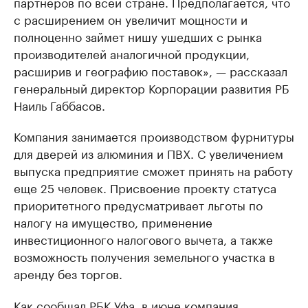
партнеров по всей стране. Предполагается, что
с расширением он увеличит мощности и
полноценно займет нишу ушедших с рынка
производителей аналогичной продукции,
расширив и географию поставок», — рассказал
генеральный директор Корпорации развития РБ
Наиль Габбасов.
Компания занимается производством фурнитуры
для дверей из алюминия и ПВХ. С увеличением
выпуска предприятие сможет принять на работу
еще 25 человек. Присвоение проекту статуса
приоритетного предусматривает льготы по
налогу на имущество, применение
инвестиционного налогового вычета, а также
возможность получения земельного участка в
аренду без торгов.
Как
сообщал
РБК Уфа, в июне компания