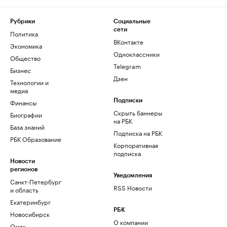
Рубрики
Социальные
сети
Политика
ВКонтакте
Экономика
Одноклассники
Общество
Telegram
Бизнес
Дзен
Технологии и
медиа
Финансы
Подписки
Скрыть баннеры
Биографии
на РБК
База знаний
Подписка на РБК
РБК Образование
Корпоративная
подписка
Новости
регионов
Уведомления
Санкт-Петербург
RSS Новости
и область
Екатеринбург
РБК
Новосибирск
О компании
Омск