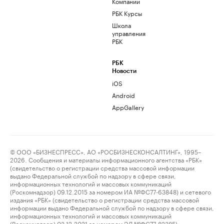
Компании
РБК Курсы
Школа
управления
РБК
РБК
Новости
iOS
Android
AppGallery
© ООО «БИЗНЕСПРЕСС», АО «РОСБИЗНЕСКОНСАЛТИНГ», 1995–
2026. Сообщения и материалы информационного агентства «РБК»
(свидетельство о регистрации средства массовой информации
выдано Федеральной службой по надзору в сфере связи,
информационных технологий и массовых коммуникаций
(Роскомнадзор) 09.12.2015 за номером ИА №ФС77-63848) и сетевого
издания «РБК» (свидетельство о регистрации средства массовой
информации выдано Федеральной службой по надзору в сфере связи,
информационных технологий и массовых коммуникаций
(Роскомнадзор) 03.12.2021 за номером ЭЛ №ФС77-82385)