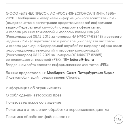
© ООО «БИЗНЕСПРЕСС», АО «РОСБИЗНЕСКОНСАЛТИНГ», 1995–
2026. Сообщения и материалы информационного агентства «РБК»
(свидетельство о регистрации средства массовой информации
выдано Федеральной службой по надзору в сфере связи,
информационных технологий и массовых коммуникаций
(Роскомнадзор) 09.12.2015 за номером ИА №ФС77-63848) и сетевого
издания «РБК» (свидетельство о регистрации средства массовой
информации выдано Федеральной службой по надзору в сфере связи,
информационных технологий и массовых коммуникаций
(Роскомнадзор) 03.12.2021 за номером ЭЛ №ФС77-82385)
сопровождаются пометкой «РБК».
letters@rbc.ru
18+
Владельцем сайта является информационное агентство «РБК».
Данные предоставлены:
Мосбиржа
,
Санкт-Петербургская биржа
.
Индексы облигаций предоставлены Cbonds.
Информация об ограничениях
О соблюдении авторских прав
Пользовательское соглашение
Политика в отношении обработки персональных данных
Политика обработки файлов cookie
18+