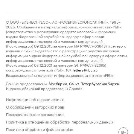
© ООО «БИЗНЕСПРЕСС», АО «РОСБИЗНЕСКОНСАЛТИНГ», 1995–
2026. Сообщения и материалы информационного агентства «РБК»
(свидетельство о регистрации средства массовой информации
выдано Федеральной службой по надзору в сфере связи,
информационных технологий и массовых коммуникаций
(Роскомнадзор) 09.12.2015 за номером ИА №ФС77-63848) и сетевого
издания «РБК» (свидетельство о регистрации средства массовой
информации выдано Федеральной службой по надзору в сфере связи,
информационных технологий и массовых коммуникаций
(Роскомнадзор) 03.12.2021 за номером ЭЛ №ФС77-82385)
сопровождаются пометкой «РБК».
letters@rbc.ru
18+
Владельцем сайта является информационное агентство «РБК».
Данные предоставлены:
Мосбиржа
,
Санкт-Петербургская биржа
.
Индексы облигаций предоставлены Cbonds.
Информация об ограничениях
О соблюдении авторских прав
Пользовательское соглашение
Политика в отношении обработки персональных данных
Политика обработки файлов cookie
18+