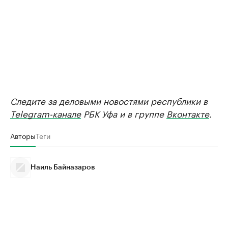
Следите за деловыми новостями республики в
Telegram-канале
РБК Уфа и в группе
Вконтакте
.
Авторы
Теги
Наиль Байназаров