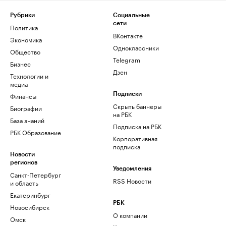
Рубрики
Социальные
сети
Политика
ВКонтакте
Экономика
Одноклассники
Общество
Telegram
Бизнес
Дзен
Технологии и
медиа
Финансы
Подписки
Скрыть баннеры
Биографии
на РБК
База знаний
Подписка на РБК
РБК Образование
Корпоративная
подписка
Новости
регионов
Уведомления
Санкт-Петербург
RSS Новости
и область
Екатеринбург
РБК
Новосибирск
О компании
Омск