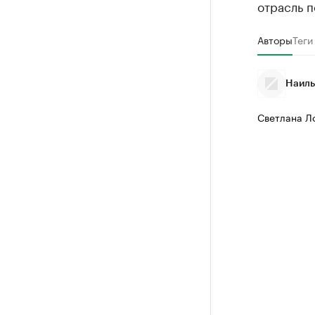
отрасль п
Авторы
Теги
Наиль
Светлана Л