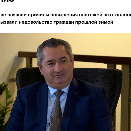
тве назвали причины повышения платежей за отоплен
вызвали недовольство граждан прошлой зимой