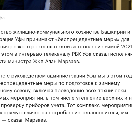
Уфа
ство жилищно-коммунального хозяйства Башкирии и
рация Уфы принимают «беспрецедентные меры» для
ния резкого роста платежей за отопление зимой 202
 этом в интервью телеканалу РБК Уфа сказал исполн
сти министра ЖКХ Алан Марзаев.
но с руководством администрации Уфы мы в этом год
беспрецедентные меры по подготовке к зимнему
ному сезону, включая проведение всех технически
мых мероприятий, в том числе утепление верхних и 
 проверку приборов учета. Тот комплекс мероприяти
напрямую влияет на потребление теплоносителя, мы
 — сказал Марзаев.