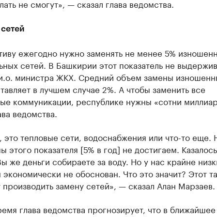
лать не смогут», — сказал глава ведомства.
 сетей
тиву ежегодно нужно заменять не менее 5% изношен
ных сетей. В Башкирии этот показатель не выдержив
и.о. министра ЖКХ. Средний объем замены изношенн
тавляет в лучшем случае 2%. А чтобы заменить все
ые коммуникации, республике нужны «сотни миллиар
ава ведомства.
 это тепловые сети, водоснабжения или что-то еще. 
ы этого показателя [5% в год] не достигаем. Казалось
ы же деньги собираете за воду. Но у нас крайне низк
 экономически не обоснован. Что это значит? Этот т
 производить замену сетей», — сказал Алан Марзаев.
ремя глава ведомства прогнозирует, что в ближайшее