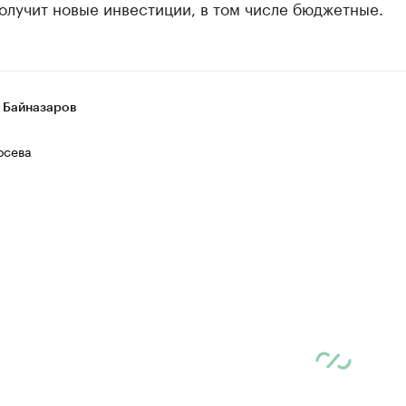
олучит новые инвестиции, в том числе бюджетные.
 Байназаров
осева