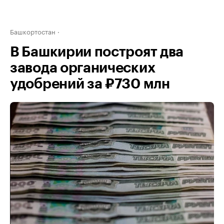
Башкортостан
В Башкирии построят два
завода органических
удобрений за ₽730 млн