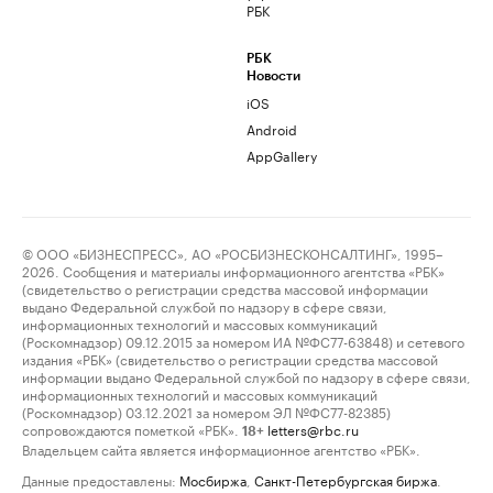
РБК
РБК
Новости
iOS
Android
AppGallery
© ООО «БИЗНЕСПРЕСС», АО «РОСБИЗНЕСКОНСАЛТИНГ», 1995–
2026. Сообщения и материалы информационного агентства «РБК»
(свидетельство о регистрации средства массовой информации
выдано Федеральной службой по надзору в сфере связи,
информационных технологий и массовых коммуникаций
(Роскомнадзор) 09.12.2015 за номером ИА №ФС77-63848) и сетевого
издания «РБК» (свидетельство о регистрации средства массовой
информации выдано Федеральной службой по надзору в сфере связи,
информационных технологий и массовых коммуникаций
(Роскомнадзор) 03.12.2021 за номером ЭЛ №ФС77-82385)
сопровождаются пометкой «РБК».
letters@rbc.ru
18+
Владельцем сайта является информационное агентство «РБК».
Данные предоставлены:
Мосбиржа
,
Санкт-Петербургская биржа
.