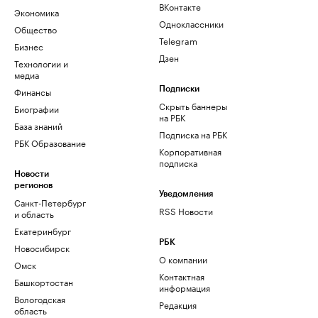
ВКонтакте
Экономика
Одноклассники
Общество
Telegram
Бизнес
Дзен
Технологии и
медиа
Финансы
Подписки
Скрыть баннеры
Биографии
на РБК
База знаний
Подписка на РБК
РБК Образование
Корпоративная
подписка
Новости
регионов
Уведомления
Санкт-Петербург
RSS Новости
и область
Екатеринбург
РБК
Новосибирск
О компании
Омск
Контактная
Башкортостан
информация
Вологодская
Редакция
область