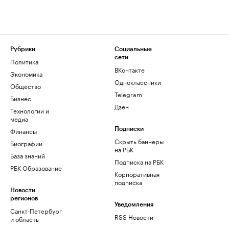
Рубрики
Социальные
сети
Политика
ВКонтакте
Экономика
Одноклассники
Общество
Telegram
Бизнес
Дзен
Технологии и
медиа
Финансы
Подписки
Скрыть баннеры
Биографии
на РБК
База знаний
Подписка на РБК
РБК Образование
Корпоративная
подписка
Новости
регионов
Уведомления
Санкт-Петербург
RSS Новости
и область