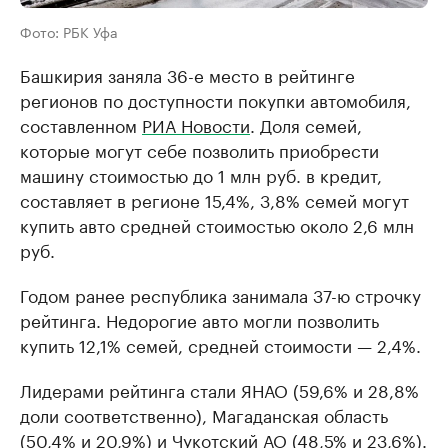
Фото: РБК Уфа
Башкирия заняла 36-е место в рейтинге
регионов по доступности покупки автомобиля,
составленном
РИА Новости
. Доля семей,
которые могут себе позволить приобрести
машину стоимостью до 1 млн руб. в кредит,
составляет в регионе 15,4%, 3,8% семей могут
купить авто средней стоимостью около 2,6 млн
руб.
Годом ранее республика занимала 37-ю строчку
рейтинга. Недорогие авто могли позволить
купить 12,1% семей, средней стоимости — 2,4%.
Лидерами рейтинга стали ЯНАО (59,6% и 28,8%
доли соответственно), Магаданская область
(50,4% и 20,9%) и Чукотский АО (48,5% и 23,6%).