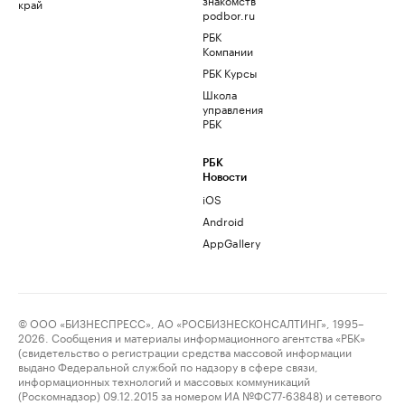
край
podbor.ru
РБК
Компании
РБК Курсы
Школа
управления
РБК
РБК
Новости
iOS
Android
AppGallery
© ООО «БИЗНЕСПРЕСС», АО «РОСБИЗНЕСКОНСАЛТИНГ», 1995–
2026. Сообщения и материалы информационного агентства «РБК»
(свидетельство о регистрации средства массовой информации
выдано Федеральной службой по надзору в сфере связи,
информационных технологий и массовых коммуникаций
(Роскомнадзор) 09.12.2015 за номером ИА №ФС77-63848) и сетевого