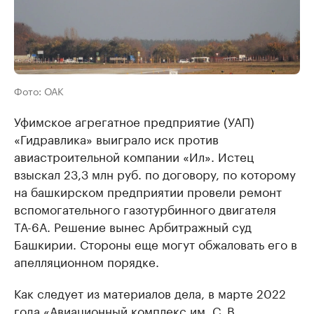
Фото: ОАК
Уфимское агрегатное предприятие (УАП)
«Гидравлика» выиграло иск против
авиастроительной компании «Ил». Истец
взыскал 23,3 млн руб. по договору, по которому
на башкирском предприятии провели ремонт
вспомогательного газотурбинного двигателя
ТА-6А. Решение вынес Арбитражный суд
Башкирии. Стороны еще могут обжаловать его в
апелляционном порядке.
Как следует из материалов дела, в марте 2022
года «Авиационный комплекс им. С. В.