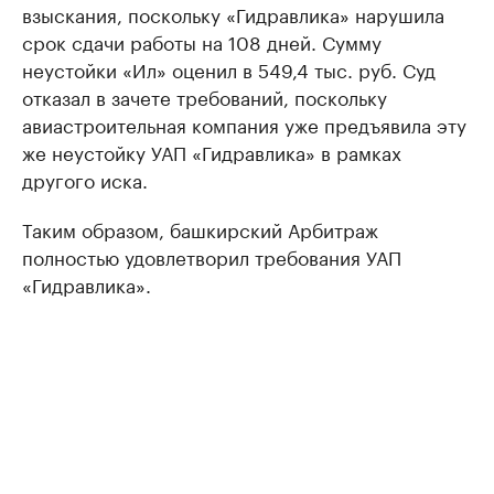
взыскания, поскольку «Гидравлика» нарушила
срок сдачи работы на 108 дней. Сумму
неустойки «Ил» оценил в 549,4 тыс. руб. Суд
отказал в зачете требований, поскольку
авиастроительная компания уже предъявила эту
же неустойку УАП «Гидравлика» в рамках
другого иска.
Таким образом, башкирский Арбитраж
полностью удовлетворил требования УАП
«Гидравлика».