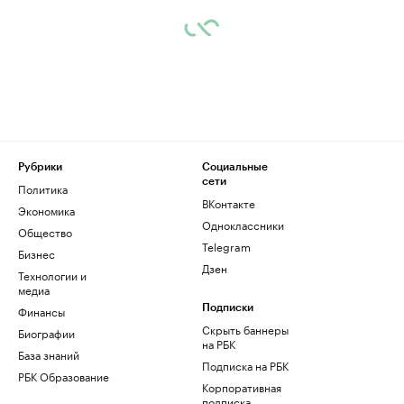
Рубрики
Социальные
сети
Политика
ВКонтакте
Экономика
Одноклассники
Общество
Telegram
Бизнес
Дзен
Технологии и
медиа
Финансы
Подписки
Скрыть баннеры
Биографии
на РБК
База знаний
Подписка на РБК
РБК Образование
Корпоративная
подписка