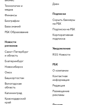
Дзен
Технологии и
медиа
Финансы
Подписки
Скрыть баннеры
Биографии
на РБК
База знаний
Подписка на РБК
РБК Образование
Корпоративная
подписка
Новости
регионов
Уведомления
Санкт-Петербург
RSS Новости
и область
Екатеринбург
РБК
Новосибирск
О компании
Омск
Контактная
Башкортостан
информация
Вологодская
Редакция
область
Размещение
Калининград
рекламы
Краснодарский
край
Другие