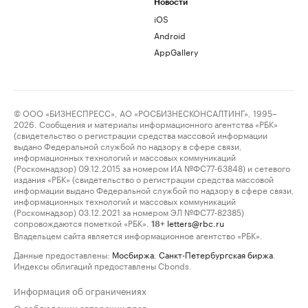
Новости
iOS
Android
AppGallery
© ООО «БИЗНЕСПРЕСС», АО «РОСБИЗНЕСКОНСАЛТИНГ», 1995–
2026. Сообщения и материалы информационного агентства «РБК»
(свидетельство о регистрации средства массовой информации
выдано Федеральной службой по надзору в сфере связи,
информационных технологий и массовых коммуникаций
(Роскомнадзор) 09.12.2015 за номером ИА №ФС77-63848) и сетевого
издания «РБК» (свидетельство о регистрации средства массовой
информации выдано Федеральной службой по надзору в сфере связи,
информационных технологий и массовых коммуникаций
(Роскомнадзор) 03.12.2021 за номером ЭЛ №ФС77-82385)
сопровождаются пометкой «РБК».
letters@rbc.ru
18+
Владельцем сайта является информационное агентство «РБК».
Данные предоставлены:
Мосбиржа
,
Санкт-Петербургская биржа
.
Индексы облигаций предоставлены Cbonds.
Информация об ограничениях
О соблюдении авторских прав