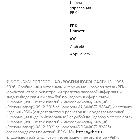
Школа
управления
РБК
РБК
Новости
iOS
Android
AppGallery
© ООО «БИЗНЕСПРЕСС», АО «РОСБИЗНЕСКОНСАЛТИНГ», 1995–
2026. Сообщения и материалы информационного агентства «РБК»
(свидетельство о регистрации средства массовой информации
выдано Федеральной службой по надзору в сфере связи,
информационных технологий и массовых коммуникаций
(Роскомнадзор) 09.12.2015 за номером ИА №ФС77-63848) и сетевого
издания «РБК» (свидетельство о регистрации средства массовой
информации выдано Федеральной службой по надзору в сфере связи,
информационных технологий и массовых коммуникаций
(Роскомнадзор) 03.12.2021 за номером ЭЛ №ФС77-82385)
сопровождаются пометкой «РБК».
letters@rbc.ru
18+
Владельцем сайта является информационное агентство «РБК».