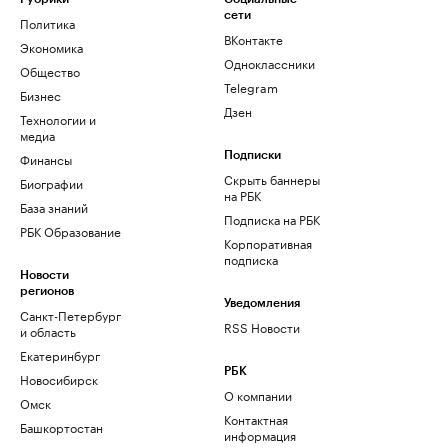
сети
Политика
ВКонтакте
Экономика
Одноклассники
Общество
Telegram
Бизнес
Дзен
Технологии и
медиа
Финансы
Подписки
Скрыть баннеры
Биографии
на РБК
База знаний
Подписка на РБК
РБК Образование
Корпоративная
подписка
Новости
регионов
Уведомления
Санкт-Петербург
RSS Новости
и область
Екатеринбург
РБК
Новосибирск
О компании
Омск
Контактная
Башкортостан
информация