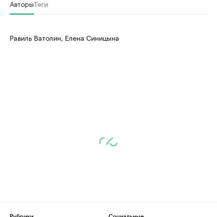
Авторы
Теги
Равиль Ватолин, Елена Синицына
Рубрики
Социальные