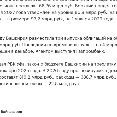
егиона составлял 68,76 млрд руб. Верхний предел го
ря 2027 года утвержден на уровне 86,9 млрд руб., на 
 — в размере 93,2 млрд руб., на 1 января 2029 года 
оду Башкирия
разместила
три выпуска облигаций на 
млрд руб. Последний по времени выпуск — на 4 млрд
щен в декабре. Агентом выступил Газпромбанк.
щал
РБК Уфа, закон о бюджете Башкирии на трехлетку
декабре 2025 года. В 2026 году прогнозируемые до
оставят 316,2 млрд руб., расходы — 338,7 млрд руб.,
егиональной казны — 22,5 млрд руб.
 Байназаров