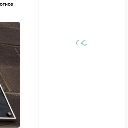
рогноз