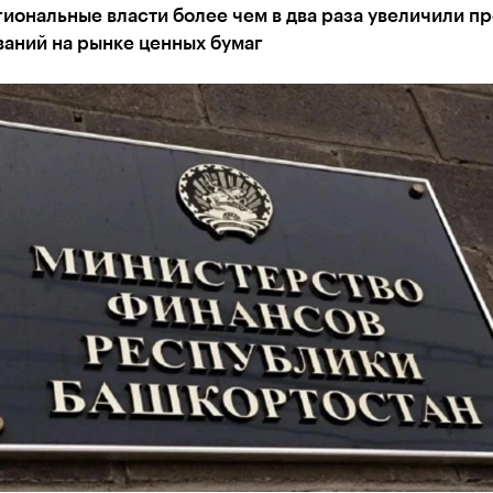
гиональные власти более чем в два раза увеличили п
ваний на рынке ценных бумаг