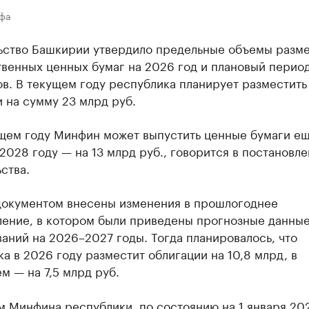
Уфа
ьство Башкирии утвердило предельные объемы разм
венных ценных бумаг на 2026 год и плановый период
в. В текущем году республика планирует разместить
 на сумму 23 млрд руб.
щем году Минфин может выпустить ценные бумаги ещ
 2028 году — на 13 млрд руб., говорится в постановл
ства.
документом внесены изменения в прошлогоднее
ление, в котором были приведены прогнозные данны
аний на 2026–2027 годы. Тогда планировалось, что
а в 2026 году разместит облигации на 10,8 млрд, в
 — на 7,5 млрд руб.
м Минфина республики, по состоянию на 1 января 20