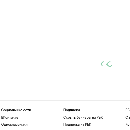
Социальные сети
Подписки
РБ
ВКонтакте
Скрыть баннеры на РБК
О 
Одноклассники
Подписка на РБК
Ко