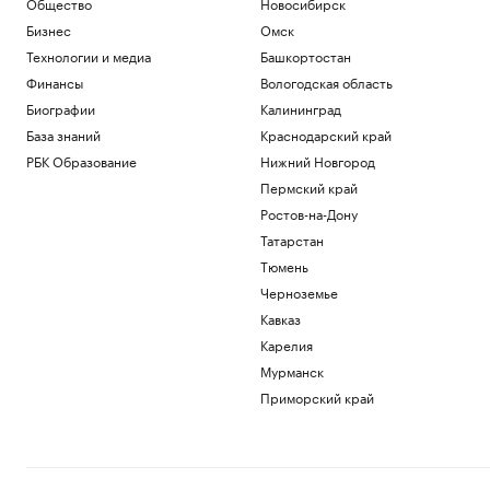
Общество
Новосибирск
Бизнес
Омск
Технологии и медиа
Башкортостан
Финансы
Вологодская область
Биографии
Калининград
База знаний
Краснодарский край
РБК Образование
Нижний Новгород
Пермский край
Ростов-на-Дону
Татарстан
Тюмень
Черноземье
Кавказ
Карелия
Мурманск
Приморский край