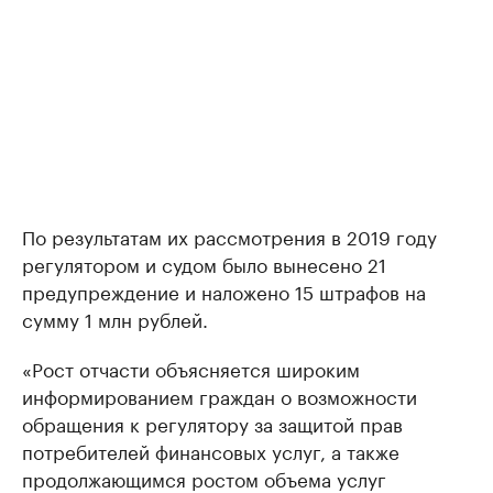
По результатам их рассмотрения в 2019 году
регулятором и судом было вынесено 21
предупреждение и наложено 15 штрафов на
сумму 1 млн рублей.
«Рост отчасти объясняется широким
информированием граждан о возможности
обращения к регулятору за защитой прав
потребителей финансовых услуг, а также
продолжающимся ростом объема услуг