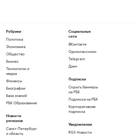
Рубрики
Социальные
сети
Политика
ВКонтакте
Экономика
Одноклассники
Общество
Telegram
Бизнес
Дзен
Технологии и
медиа
Финансы
Подписки
Скрыть баннеры
Биографии
на РБК
База знаний
Подписка на РБК
РБК Образование
Корпоративная
подписка
Новости
регионов
Уведомления
Санкт-Петербург
RSS Новости
и область