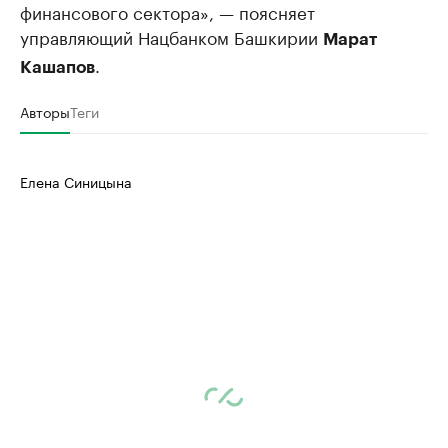
финансового сектора», — поясняет
управляющий Нацбанком Башкирии
Марат
.
Кашапов
Авторы
Теги
Елена Синицына